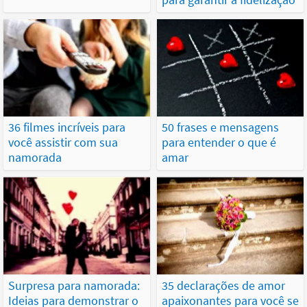
36 filmes incríveis para
50 frases e mensagens
você assistir com sua
para entender o que é
namorada
amar
Surpresa para namorada:
35 declarações de amor
Ideias para demonstrar o
apaixonantes para você se