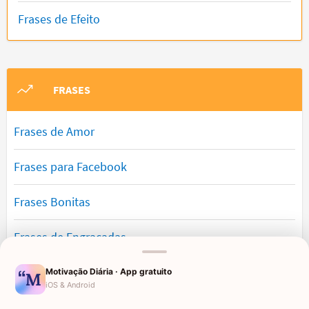
Frases de Efeito
FRASES
Frases de Amor
Frases para Facebook
Frases Bonitas
Frases de Engraçadas
Frases Românticas
Motivação Diária · App gratuito
iOS & Android
Frases de Reflexão