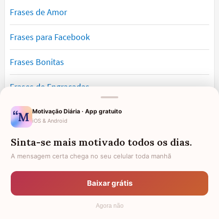
Frases de Amor
Frases para Facebook
Frases Bonitas
Frases de Engraçadas
Frases Românticas
Motivação Diária · App gratuito
iOS & Android
Frases de Reflexão
Sinta-se mais motivado todos os dias.
A mensagem certa chega no seu celular toda manhã
Frases Lindas
Baixar grátis
Frases de Vida
Agora não