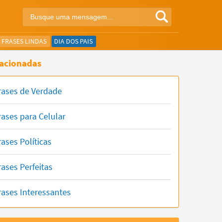
FRASES LINDAS
DIA DOS PAIS
acionadas
rases de Verdade
rases para Celular
rases Políticas
rases Perfeitas
rases Interessantes