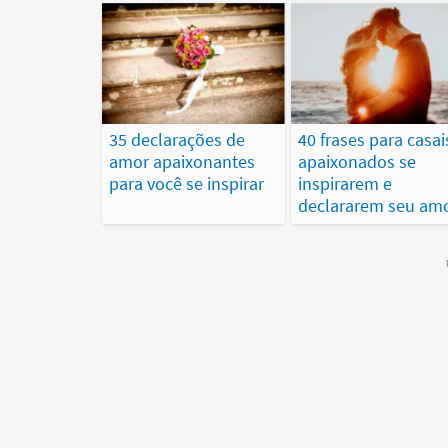
35 declarações de
40 frases para casai
amor apaixonantes
apaixonados se
para você se inspirar
inspirarem e
declararem seu am