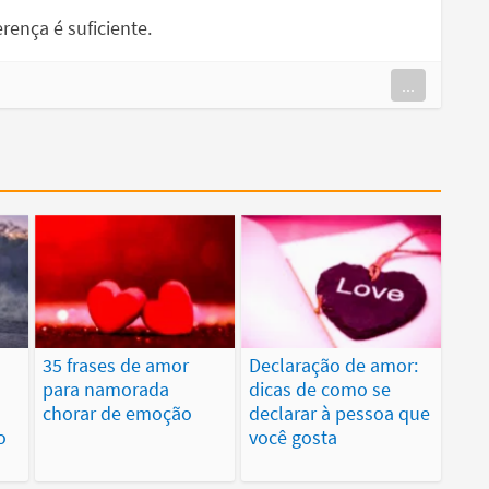
rença é suficiente.
...
e
35 frases de amor
Declaração de amor:
para namorada
dicas de como se
chorar de emoção
declarar à pessoa que
o
você gosta