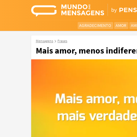
AGRADECIMENTO
AMOR
AM
Mensagens
Frases
Mais amor, menos indiferen