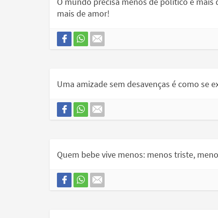
O mundo precisa menos de político e mais
mais de amor!
Uma amizade sem desavenças é como se exis
Quem bebe vive menos: menos triste, meno