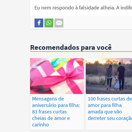
Eu nem respondo à falsidade alheia. A indife
Recomendados para você
Mensagens de
100 frases curtas d
aniversário para filha:
amor para filha
83 frases curtas
amada que vão
cheias de amor e
derreter seu coraçã
carinho