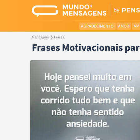
AGRADECIMENTO
AMOR
AM
Mensagens
Frases
Frases Motivacionais pa