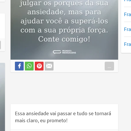
Fra
Fra
Fra
...
Essa ansiedade vai passar e tudo se tornará
mais claro, eu prometo!