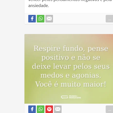
ansiedade.
...
...