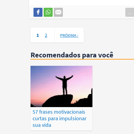
...
1
2
PRÓXIMA ›
Recomendados para você
57 frases motivacionais
curtas para impulsionar
sua vida