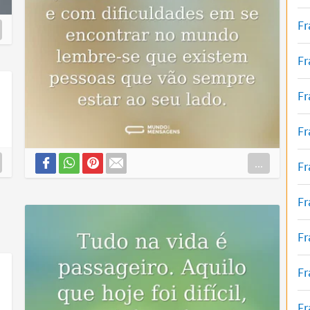
Fr
Fr
Fr
Fr
...
Fr
Fr
Fr
Fr
Fr