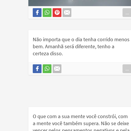
...
Não importa que o dia tenha corrido menos
bem. Amanhã será diferente, tenho a
certeza disso.
...
O que com a sua mente você constrói, com
a mente você também supera. Não se deixe
vencer pelos pensamentos negativos e pela