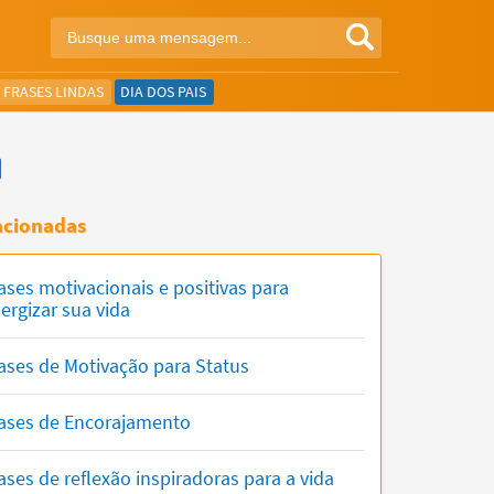
FRASES LINDAS
DIA DOS PAIS
acionadas
ases motivacionais e positivas para
ergizar sua vida
ases de Motivação para Status
ases de Encorajamento
ases de reflexão inspiradoras para a vida