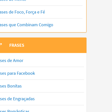
ases de Foco, Força e Fé
ases que Combinam Comigo
FRASES
ases de Amor
ases para Facebook
ses Bonitas
ases de Engraçadas
ases Românticas