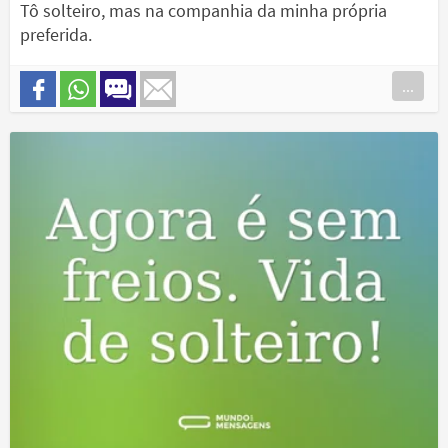
Tô solteiro, mas na companhia da minha própria
preferida.
...