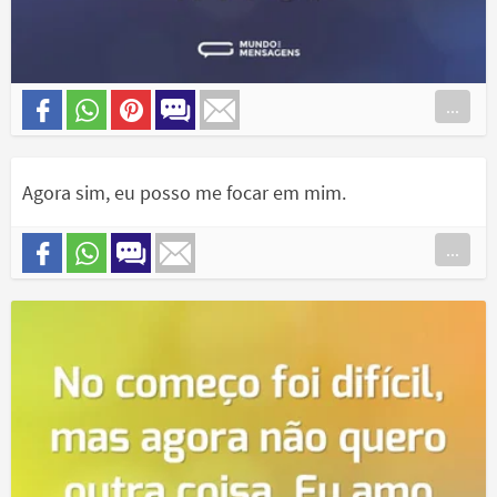
...
Agora sim, eu posso me focar em mim.
...