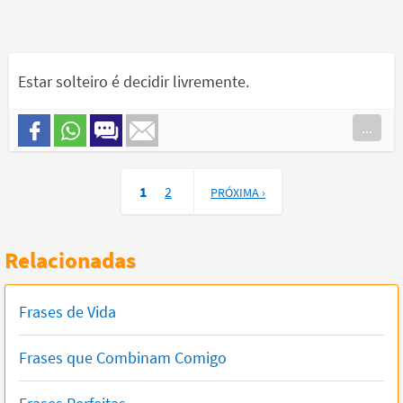
Estar solteiro é decidir livremente.
...
1
2
PRÓXIMA ›
Relacionadas
Frases de Vida
Frases que Combinam Comigo