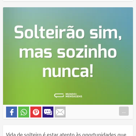
...
Vida de solteiro é estar atento às oportunidades que