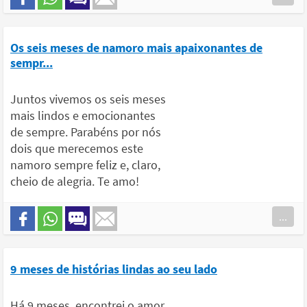
Os seis meses de namoro mais apaixonantes de
sempr...
Juntos vivemos os seis meses
mais lindos e emocionantes
de sempre. Parabéns por nós
dois que merecemos este
namoro sempre feliz e, claro,
cheio de alegria. Te amo!
...
9 meses de histórias lindas ao seu lado
Há 9 meses, encontrei o amor