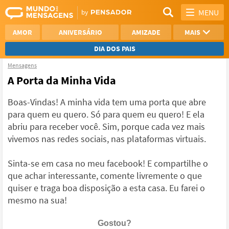
MENU
AMOR
ANIVERSÁRIO
AMIZADE
MAIS
DIA DOS PAIS
Mensagens
REFLEXÃO
AGRADECIMENTO
A Porta da Minha Vida
SAUDADE
OTIMISMO
Boas-Vindas! A minha vida tem uma porta que abre
para quem eu quero. Só para quem eu quero! E ela
NAMORO
VER TODAS
abriu para receber você. Sim, porque cada vez mais
vivemos nas redes sociais, nas plataformas virtuais.
Sinta-se em casa no meu facebook! E compartilhe o
que achar interessante, comente livremente o que
quiser e traga boa disposição a esta casa. Eu farei o
mesmo na sua!
Gostou?