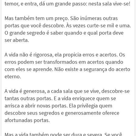
temor, e entra, dá um grande passo: nesta sala vive-se!
Mas também tem um preço. São inúmeras outras
portas que você descobre. Às vezes curte-se mil e uma.
O grande segredo é saber quando e qual porta deve
ser aberta.
A vida não é rigorosa, ela propicia erros e acertos. Os
erros podem ser transformados em acertos quando
com eles se aprende. Não existe a segurança do acerto
eterno.
A vida é generosa, a cada sala que se vive, descobre-se
tantas outras portas. E a vida enriquece quem se
arrisca a abrir novas portas. Ela privilegia quem
descobre seus segredos e generosamente oferece
afortunadas portas.
Mas a vida também pode ser dura e severa. Se você