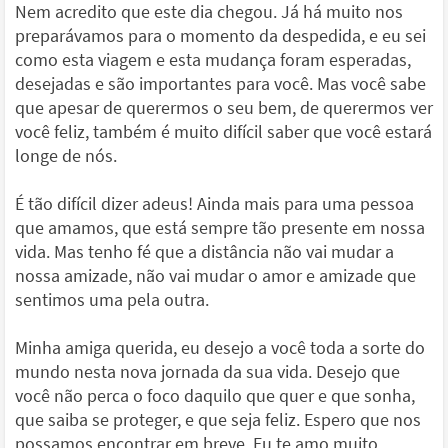
Nem acredito que este dia chegou. Já há muito nos
preparávamos para o momento da despedida, e eu sei
como esta viagem e esta mudança foram esperadas,
desejadas e são importantes para você. Mas você sabe
que apesar de querermos o seu bem, de querermos ver
você feliz, também é muito difícil saber que você estará
longe de nós.
É tão difícil dizer adeus! Ainda mais para uma pessoa
que amamos, que está sempre tão presente em nossa
vida. Mas tenho fé que a distância não vai mudar a
nossa amizade, não vai mudar o amor e amizade que
sentimos uma pela outra.
Minha amiga querida, eu desejo a você toda a sorte do
mundo nesta nova jornada da sua vida. Desejo que
você não perca o foco daquilo que quer e que sonha,
que saiba se proteger, e que seja feliz. Espero que nos
possamos encontrar em breve. Eu te amo muito,