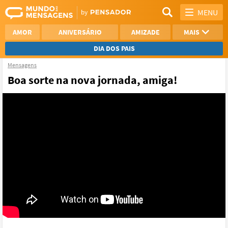
MENU
AMOR
ANIVERSÁRIO
AMIZADE
MAIS
DIA DOS PAIS
Mensagens
REFLEXÃO
AGRADECIMENTO
Boa sorte na nova jornada, amiga!
SAUDADE
OTIMISMO
NAMORO
VER TODAS