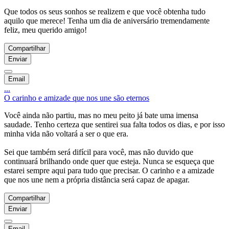
Que todos os seus sonhos se realizem e que você obtenha tudo
aquilo que merece! Tenha um dia de aniversário tremendamente
feliz, meu querido amigo!
Compartilhar
Enviar
Email
...
O carinho e amizade que nos une são eternos
Você ainda não partiu, mas no meu peito já bate uma imensa
saudade. Tenho certeza que sentirei sua falta todos os dias, e por isso
minha vida não voltará a ser o que era.
Sei que também será difícil para você, mas não duvido que
continuará brilhando onde quer que esteja. Nunca se esqueça que
estarei sempre aqui para tudo que precisar. O carinho e a amizade
que nos une nem a própria distância será capaz de apagar.
Compartilhar
Enviar
Email