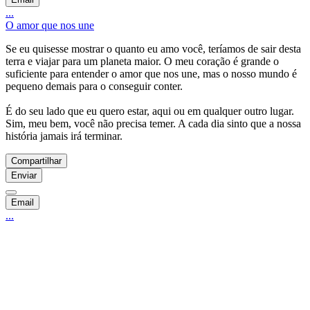
...
O amor que nos une
Se eu quisesse mostrar o quanto eu amo você, teríamos de sair desta
terra e viajar para um planeta maior. O meu coração é grande o
suficiente para entender o amor que nos une, mas o nosso mundo é
pequeno demais para o conseguir conter.
É do seu lado que eu quero estar, aqui ou em qualquer outro lugar.
Sim, meu bem, você não precisa temer. A cada dia sinto que a nossa
história jamais irá terminar.
Compartilhar
Enviar
Email
...