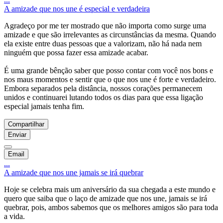
A amizade que nos une é especial e verdadeira
Agradeço por me ter mostrado que não importa como surge uma
amizade e que são irrelevantes as circunstâncias da mesma. Quando
ela existe entre duas pessoas que a valorizam, não há nada nem
ninguém que possa fazer essa amizade acabar.
É uma grande bênção saber que posso contar com você nos bons e
nos maus momentos e sentir que o que nos une é forte e verdadeiro.
Embora separados pela distância, nossos corações permanecem
unidos e continuarei lutando todos os dias para que essa ligação
especial jamais tenha fim.
Compartilhar
Enviar
Email
...
A amizade que nos une jamais se irá quebrar
Hoje se celebra mais um aniversário da sua chegada a este mundo e
quero que saiba que o laço de amizade que nos une, jamais se irá
quebrar, pois, ambos sabemos que os melhores amigos são para toda
a vida.