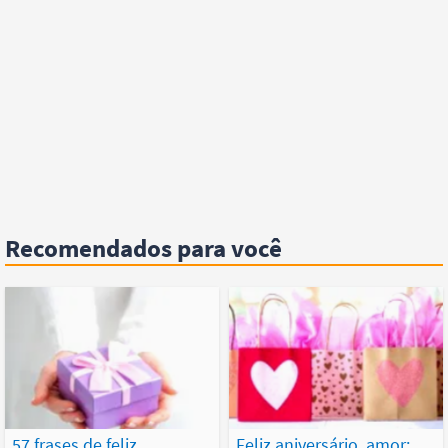
Recomendados para você
57 frases de feliz
Feliz aniversário, amor: