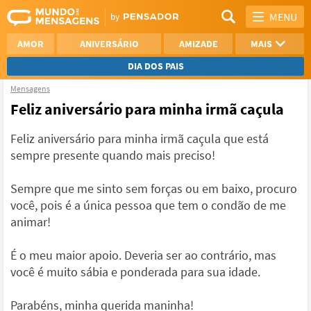
MENU
AMOR
ANIVERSÁRIO
AMIZADE
MAIS
DIA DOS PAIS
Mensagens
REFLEXÃO
AGRADECIMENTO
Feliz aniversário para minha irmã caçula
SAUDADE
OTIMISMO
Feliz aniversário para minha irmã caçula que está
sempre presente quando mais preciso!
NAMORO
VER TODAS
Sempre que me sinto sem forças ou em baixo, procuro
você, pois é a única pessoa que tem o condão de me
animar!
É o meu maior apoio. Deveria ser ao contrário, mas
você é muito sábia e ponderada para sua idade.
Parabéns, minha querida maninha!