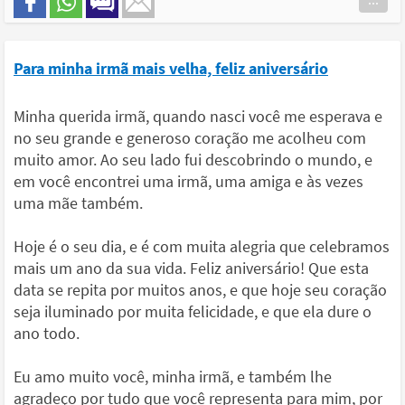
Para minha irmã mais velha, feliz aniversário
Minha querida irmã, quando nasci você me esperava e
no seu grande e generoso coração me acolheu com
muito amor. Ao seu lado fui descobrindo o mundo, e
em você encontrei uma irmã, uma amiga e às vezes
uma mãe também.
Hoje é o seu dia, e é com muita alegria que celebramos
mais um ano da sua vida. Feliz aniversário! Que esta
data se repita por muitos anos, e que hoje seu coração
seja iluminado por muita felicidade, e que ela dure o
ano todo.
Eu amo muito você, minha irmã, e também lhe
agradeço por tudo que você representa para mim, por