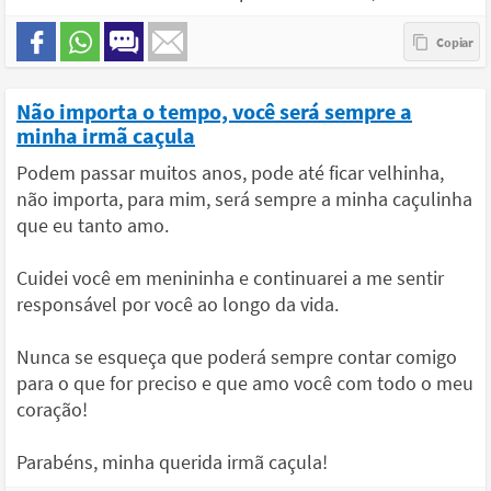
Não importa o tempo, você será sempre a
minha irmã caçula
Podem passar muitos anos, pode até ficar velhinha,
não importa, para mim, será sempre a minha caçulinha
que eu tanto amo.
Cuidei você em menininha e continuarei a me sentir
responsável por você ao longo da vida.
Nunca se esqueça que poderá sempre contar comigo
para o que for preciso e que amo você com todo o meu
coração!
Parabéns, minha querida irmã caçula!