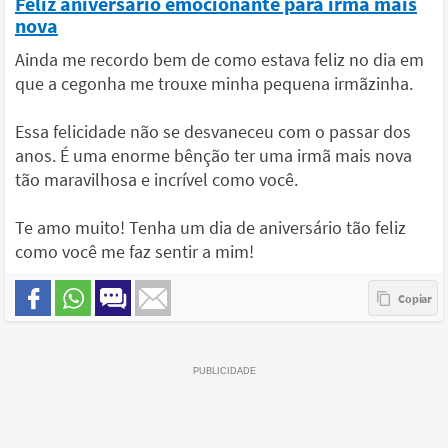
Feliz aniversário emocionante para irmã mais
nova
Ainda me recordo bem de como estava feliz no dia em
que a cegonha me trouxe minha pequena irmãzinha.
Essa felicidade não se desvaneceu com o passar dos
anos. É uma enorme bênção ter uma irmã mais nova
tão maravilhosa e incrível como você.
Te amo muito! Tenha um dia de aniversário tão feliz
como você me faz sentir a mim!