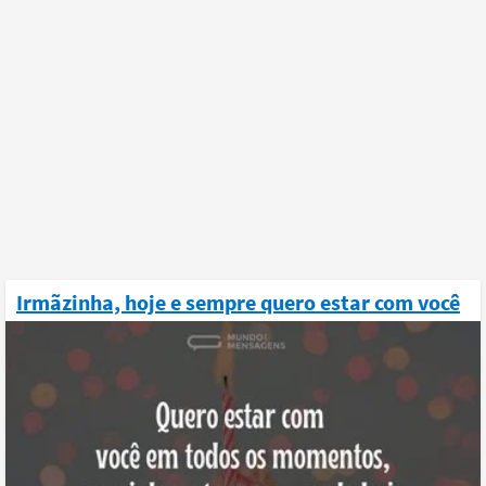
Irmãzinha, hoje e sempre quero estar com você