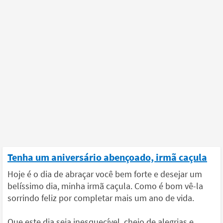
Tenha um aniversário abençoado, irmã caçula
Hoje é o dia de abraçar você bem forte e desejar um
belíssimo dia, minha irmã caçula. Como é bom vê-la
sorrindo feliz por completar mais um ano de vida.
Que este dia seja inesquecível, cheio de alegrias e