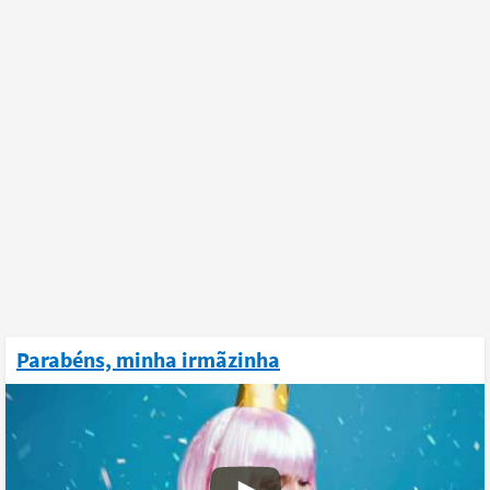
Parabéns, minha irmãzinha