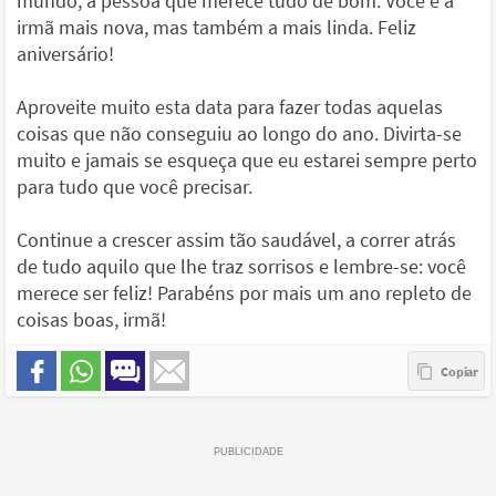
mundo, a pessoa que merece tudo de bom. Você é a
irmã mais nova, mas também a mais linda. Feliz
aniversário!
Aproveite muito esta data para fazer todas aquelas
coisas que não conseguiu ao longo do ano. Divirta-se
muito e jamais se esqueça que eu estarei sempre perto
para tudo que você precisar.
Continue a crescer assim tão saudável, a correr atrás
de tudo aquilo que lhe traz sorrisos e lembre-se: você
merece ser feliz! Parabéns por mais um ano repleto de
coisas boas, irmã!