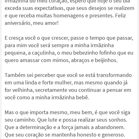
Irmãzinha do meu coração, espero que hoje o seu dia
exceda suas expectativas, que seus desejos se realizem
e que receba muitas homenagens e presentes. Feliz
aniversário, meu amor!
E cresça você o que crescer, passe o tempo que passar,
para mim você será sempre a minha irmãzinha
pequena, a caçulinha, o meu bebezinho fofinho que eu
quero amassar com mimos, abraços e beijinhos.
Também sei perceber que você se está transformando
em uma linda e forte mulher, mas mesmo quando já
for velhinha, secretamente vou continuar a pensar em
você como a minha irmãzinha bebê.
Mas o que importa mesmo, meu bem, é que você siga
seu caminho. Que lute e possa realizar seus sonhos.
Que a determinação e a força jamais a abandonem.
Que seu coração se mantenha honesto e generoso.