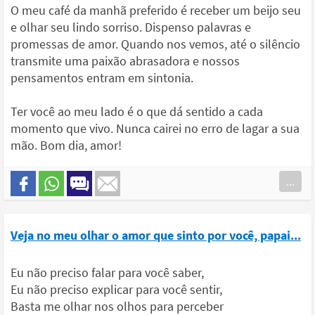
O meu café da manhã preferido é receber um beijo seu
e olhar seu lindo sorriso. Dispenso palavras e
promessas de amor. Quando nos vemos, até o silêncio
transmite uma paixão abrasadora e nossos
pensamentos entram em sintonia.
Ter você ao meu lado é o que dá sentido a cada
momento que vivo. Nunca cairei no erro de lagar a sua
mão. Bom dia, amor!
...
Veja no meu olhar o amor que sinto por você, papai...
Eu não preciso falar para você saber,
Eu não preciso explicar para você sentir,
Basta me olhar nos olhos para perceber