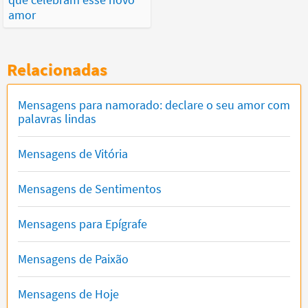
amor
Relacionadas
Mensagens para namorado: declare o seu amor com
palavras lindas
Mensagens de Vitória
Mensagens de Sentimentos
Mensagens para Epígrafe
Mensagens de Paixão
Mensagens de Hoje