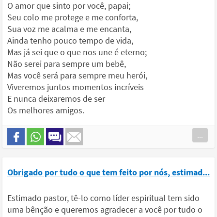
O amor que sinto por você, papai;
Seu colo me protege e me conforta,
Sua voz me acalma e me encanta,
Ainda tenho pouco tempo de vida,
Mas já sei que o que nos une é eterno;
Não serei para sempre um bebê,
Mas você será para sempre meu herói,
Viveremos juntos momentos incríveis
E nunca deixaremos de ser
Os melhores amigos.
...
Obrigado por tudo o que tem feito por nós, estimad...
Estimado pastor, tê-lo como líder espiritual tem sido
uma bênção e queremos agradecer a você por tudo o