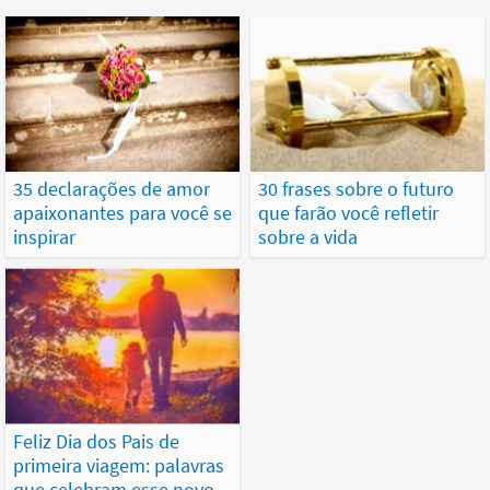
35 declarações de amor
30 frases sobre o futuro
apaixonantes para você se
que farão você refletir
inspirar
sobre a vida
Feliz Dia dos Pais de
primeira viagem: palavras
que celebram esse novo