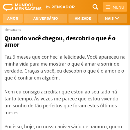
MENU
AMOR
ANIVERSÁRIO
AMIZADE
MAIS
Mensagens
REFLEXÃO
AGRADECIMENTO
Quando você chegou, descobri o que é o
amor
SAUDADE
OTIMISMO
Faz 9 meses que conheci a felicidade. Você apareceu na
NAMORO
VER TODAS
minha vida para me mostrar o que é amar e sorrir de
verdade. Graças a você, eu descobri o que é o amor e o
que é confiar em alguém.
Nem eu consigo acreditar que estou ao seu lado há
tanto tempo. Às vezes me parece que estou vivendo
um sonho de tão perfeitos que foram estes últimos
meses.
Por isso, hoje, no nosso aniversário de namoro, quero