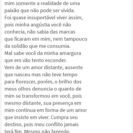
mim somente a realidade de uma
paixão que não pode ser vivida.
Foi quase insuportável viver assim,
pois minha angústia você não
conhecia, não sabia das marcas
que ficaram em mim, nem tampouco
da solidão que me consumia.
Mal sabe você da minha amargura
que em vão tento esconder.
Vem de um amor distante, ausente
que nasceu mas não teve tempo
para florescer, porém, o brilho dos
meus olhos denuncia o quanto de
mim se transformou em você, pois
mesmo distante, sua presença em
mim continua em forma de um amor
que insiste em viver. Cumpra seu
destino, pois meu conflito jamais
terá fim. Mesmo não fazendo