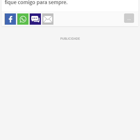
fique comigo para sempre.
...