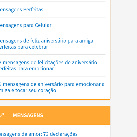
ensagens Perfeitas
ensagens para Celular
ensagens de feliz aniversário para amiga
erfeitas para celebrar
3 mensagens de felicitações de aniversário
erfeitas para emocionar
5 mensagens de aniversário para emocionar a
miga e tocar seu coração
MENSAGENS
nsagens de amor: 73 declarações