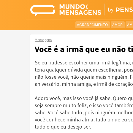
AGRADECIMENTO
AMOR
AM
Mensagens
Você é a irmã que eu não t
Se eu pudesse escolher uma irmã legítima,
teria qualquer dúvida quem escolheria, pois
não fosse você, não queria mais ninguém. F
aniversário, minha amiga, e irmã de coração
Adoro você, mas isso você já sabe. Quero q
seja sempre muito feliz, e isso você também
sabe. Você sabe tudo, pois ninguém melhor
você conhece minha alma, tudo o que eu so
tudo o que eu desejo ser.