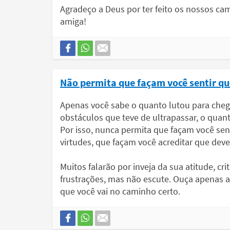
Agradeço a Deus por ter feito os nossos cam
amiga!
Não permita que façam você sentir que
Apenas você sabe o quanto lutou para chega
obstáculos que teve de ultrapassar, o quant
Por isso, nunca permita que façam você sen
virtudes, que façam você acreditar que deve 
Muitos falarão por inveja da sua atitude, c
frustrações, mas não escute. Ouça apenas a
que você vai no caminho certo.