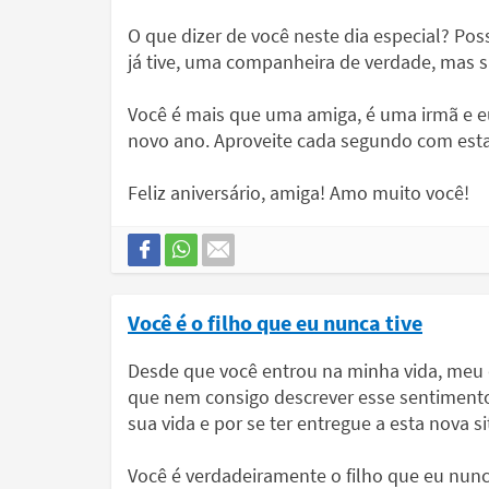
O que dizer de você neste dia especial? P
já tive, uma companheira de verdade, mas s
Você é mais que uma amiga, é uma irmã e e
novo ano. Aproveite cada segundo com esta 
Feliz aniversário, amiga! Amo muito você!
Você é o filho que eu nunca tive
Desde que você entrou na minha vida, meu q
que nem consigo descrever esse sentimento
sua vida e por se ter entregue a esta nova 
Você é verdadeiramente o filho que eu nunca