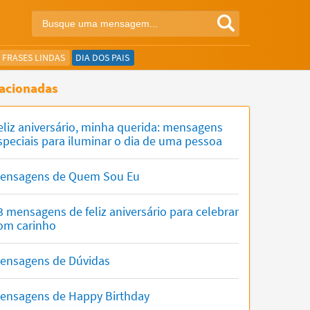
FRASES LINDAS
DIA DOS PAIS
acionadas
eliz aniversário, minha querida: mensagens
speciais para iluminar o dia de uma pessoa
ensagens de Quem Sou Eu
3 mensagens de feliz aniversário para celebrar
om carinho
ensagens de Dúvidas
ensagens de Happy Birthday