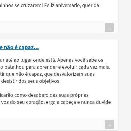
inhos se cruzarem! Feliz aniversário, querida
...
 não é capaz...
r até ao lugar onde está. Apenas você sabe os
o batalhou para aprender e evoluir cada vez mais.
tir que não é capaz, que desvalorizem suas
desistir dos seus objetivos.
riticarão como desabafo das suas próprias
 voz do seu coração, erga a cabeça e nunca duvide
...