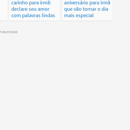
carinho para irmã:
aniversário para irmã
declare seu amor
que vão tornar o dia
com palavras lindas
mais especial