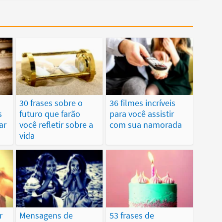
30 frases sobre o
36 filmes incríveis
s
futuro que farão
para você assistir
ar
você refletir sobre a
com sua namorada
vida
r
Mensagens de
53 frases de