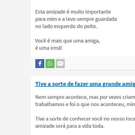
Esta amizade é muito importante
para mim e a levo sempre guardada
no lado esquerdo do peito.
Você é mais que uma amiga,
é uma irmã!
Tive a sorte de fazer uma grande amiga
Nem sempre acontece, mas por vezes cria
trabalhamos e foi o que nos aconteceu, min
Tive a sorte de conhecer você no nosso loca
amizade será para a vida toda.