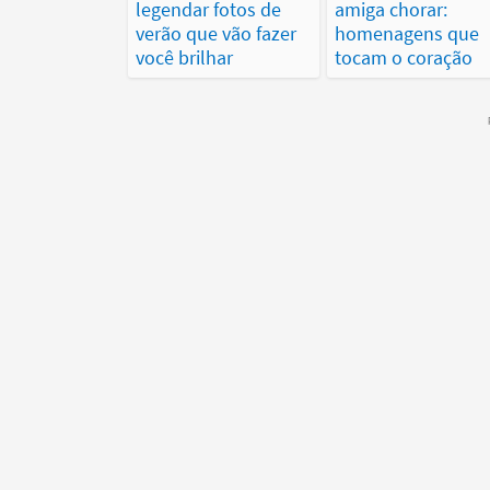
legendar fotos de
amiga chorar:
verão que vão fazer
homenagens que
você brilhar
tocam o coração