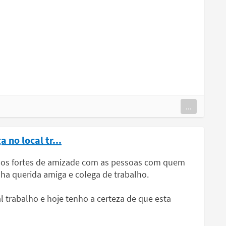
...
 no local tr...
mos fortes de amizade com as pessoas com quem
ha querida amiga e colega de trabalho.
l trabalho e hoje tenho a certeza de que esta