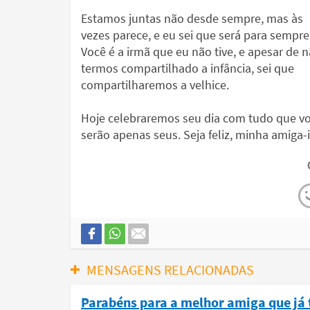
Estamos juntas não desde sempre, mas às
vezes parece, e eu sei que será para sempre
Você é a irmã que eu não tive, e apesar de 
termos compartilhado a infância, sei que
compartilharemos a velhice.
Hoje celebraremos seu dia com tudo que vo
serão apenas seus. Seja feliz, minha amiga-
MENSAGENS RELACIONADAS
Parabéns para a melhor amiga que já 