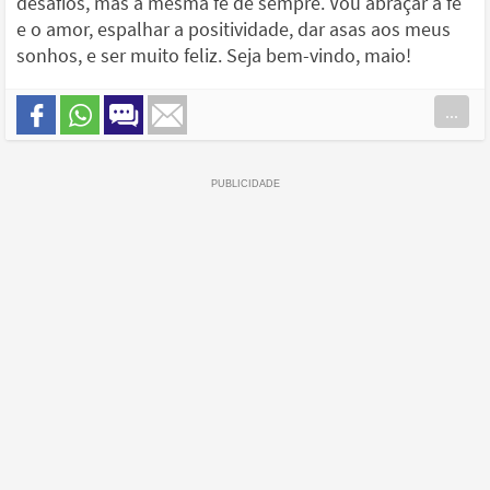
desafios, mas a mesma fé de sempre. Vou abraçar a fé
e o amor, espalhar a positividade, dar asas aos meus
sonhos, e ser muito feliz. Seja bem-vindo, maio!
...