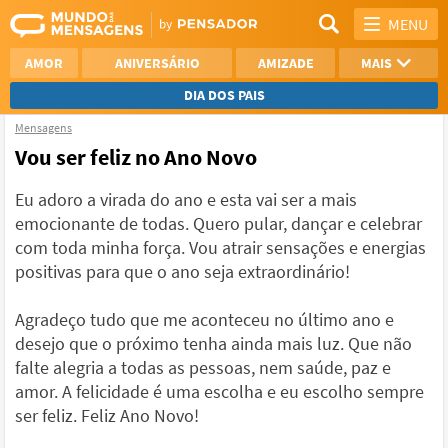
MENU
AMOR
ANIVERSÁRIO
AMIZADE
MAIS
DIA DOS PAIS
Mensagens
REFLEXÃO
AGRADECIMENTO
Vou ser feliz no Ano Novo
SAUDADE
OTIMISMO
Eu adoro a virada do ano e esta vai ser a mais
emocionante de todas. Quero pular, dançar e celebrar
NAMORO
VER TODAS
com toda minha força. Vou atrair sensações e energias
positivas para que o ano seja extraordinário!
Agradeço tudo que me aconteceu no último ano e
desejo que o próximo tenha ainda mais luz. Que não
falte alegria a todas as pessoas, nem saúde, paz e
amor. A felicidade é uma escolha e eu escolho sempre
ser feliz. Feliz Ano Novo!