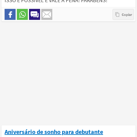
ISSO É POSSÍVEL E VALE A PENA! PARABÉNS!
Aniversário de sonho para debutante