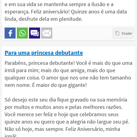
e em sua vida se mantenha sempre a ilusão e a
esperança. Feliz aniversário! Quinze anos é uma data
linda, desfrute dela em plenitude.
Para uma princesa debutante
Parabéns, princesa debutante! Você é mais do que uma
irmã para mim; mais do que amiga, mais do que
qualquer coisa. O amor que nos une não tem tamanho
nem nome. É maior do que gigante!
Só desejo este seu dia fique gravado na sua memória
por muitos e muitos anos e pelas melhores razões.
Você merece ser feliz e hoje que celebramos seus
quinze anos eu quero que a alegria não largue seu pé.
Não só hoje, mas sempre. Feliz Aniversário, minha
irmã!