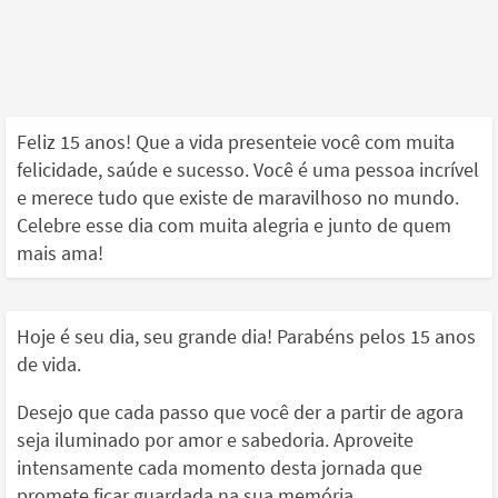
Feliz 15 anos! Que a vida presenteie você com muita
felicidade, saúde e sucesso. Você é uma pessoa incrível
e merece tudo que existe de maravilhoso no mundo.
Celebre esse dia com muita alegria e junto de quem
mais ama!
Hoje é seu dia, seu grande dia! Parabéns pelos 15 anos
de vida.
Desejo que cada passo que você der a partir de agora
seja iluminado por amor e sabedoria. Aproveite
intensamente cada momento desta jornada que
promete ficar guardada na sua memória