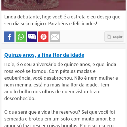
Linda debutante, hoje você é a estrela e eu desejo que
seu dia seja mágico. Parabéns e felicidades!
Quinze anos, a fina flor da idade
Hoje, é o seu aniversário de quinze anos, e que linda
rosa você se tornou. Com pétalas macias e
exuberância, você desabrochou. Não é nem mulher e
nem menina, está na mais fina flor da idade. Tem
aquilo brilho nos olhos de quem vislumbra o
desconhecido.
O que será que a vida lhe reservou? Sei que você foi
semeada e brotou em um solo com muito amor. E o
amor só faz crescer coisas bonitas. Por isso, espero