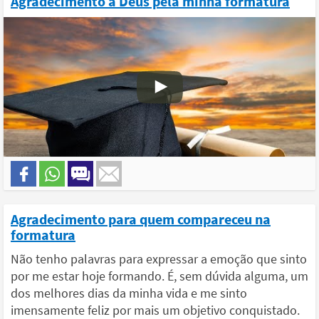
Agradecimento a Deus pela minha formatura
Agradecimento para quem compareceu na
formatura
Não tenho palavras para expressar a emoção que sinto
por me estar hoje formando. É, sem dúvida alguma, um
dos melhores dias da minha vida e me sinto
imensamente feliz por mais um objetivo conquistado.