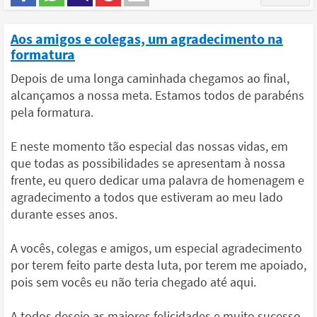
Aos amigos e colegas, um agradecimento na
formatura
Depois de uma longa caminhada chegamos ao final,
alcançamos a nossa meta. Estamos todos de parabéns
pela formatura.
E neste momento tão especial das nossas vidas, em
que todas as possibilidades se apresentam à nossa
frente, eu quero dedicar uma palavra de homenagem e
agradecimento a todos que estiveram ao meu lado
durante esses anos.
A vocês, colegas e amigos, um especial agradecimento
por terem feito parte desta luta, por terem me apoiado,
pois sem vocês eu não teria chegado até aqui.
A todos desejo as maiores felicidades e muito sucesso,