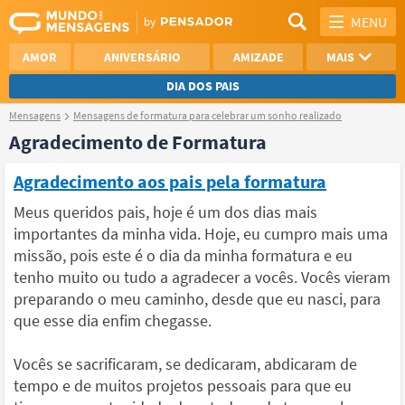
MENU
AMOR
ANIVERSÁRIO
AMIZADE
MAIS
DIA DOS PAIS
Mensagens
Mensagens de formatura para celebrar um sonho realizado
REFLEXÃO
AGRADECIMENTO
Agradecimento de Formatura
SAUDADE
OTIMISMO
Agradecimento aos pais pela formatura
NAMORO
VER TODAS
Meus queridos pais, hoje é um dos dias mais
importantes da minha vida. Hoje, eu cumpro mais uma
missão, pois este é o dia da minha formatura e eu
tenho muito ou tudo a agradecer a vocês. Vocês vieram
preparando o meu caminho, desde que eu nasci, para
que esse dia enfim chegasse.
Vocês se sacrificaram, se dedicaram, abdicaram de
tempo e de muitos projetos pessoais para que eu