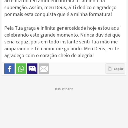
acredita no teu amor encontrará o caminho da
superação. Assim, meu Deus, a Ti dedico e agradeço
por mais esta conquista que é a minha formatura!
Pela Tua graça e infinita generosidade hoje estou aqui
celebrando este grande momento. Nunca duvidei que
seria capaz, pois em todo instante senti Tua mão me
amparando e Teu amor me guiando. Meu Deus, eu Te
agradeço com o coração cheio de alegria!