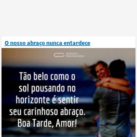
O nosso abraço nunca entardece