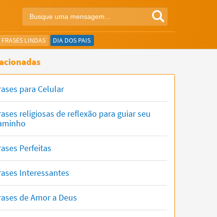
FRASES LINDAS
DIA DOS PAIS
acionadas
rases para Celular
rases religiosas de reflexão para guiar seu
aminho
rases Perfeitas
rases Interessantes
rases de Amor a Deus