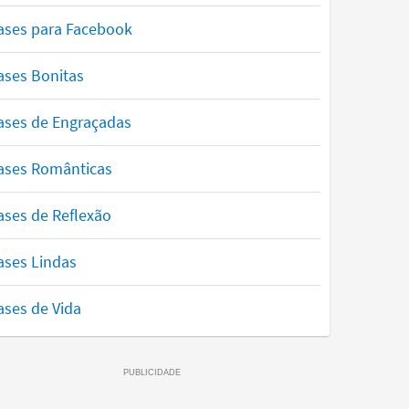
ases para Facebook
ases Bonitas
ases de Engraçadas
ases Românticas
ases de Reflexão
ases Lindas
ases de Vida