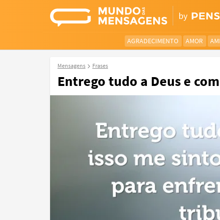
AGRADECIMENTO
AMOR
AM
Mensagens
Frases
Entrego tudo a Deus e com i