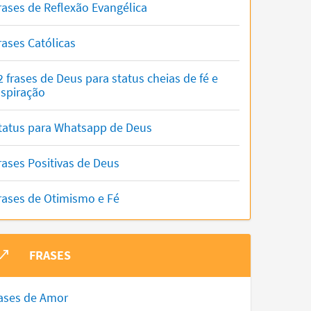
rases de Reflexão Evangélica
rases Católicas
2 frases de Deus para status cheias de fé e
nspiração
tatus para Whatsapp de Deus
rases Positivas de Deus
rases de Otimismo e Fé
FRASES
ases de Amor