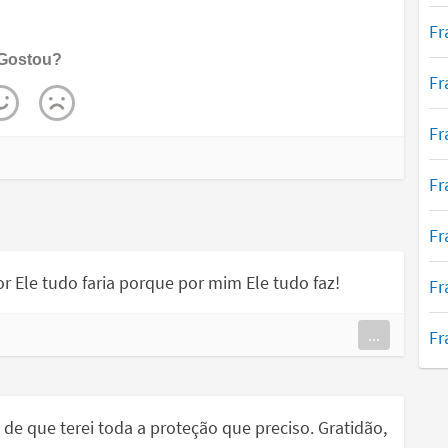
Fr
Gostou?
Fr
Fr
Fr
Fr
r Ele tudo faria porque por mim Ele tudo faz!
Fr
...
Fr
de que terei toda a proteção que preciso. Gratidão,