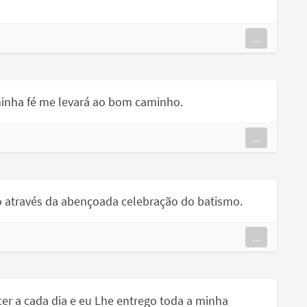
...
minha fé me levará ao bom caminho.
...
o através da abençoada celebração do batismo.
...
r a cada dia e eu Lhe entrego toda a minha