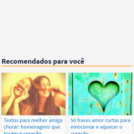
Recomendados para você
Textos para melhor amiga
50 frases amor curtas para
chorar: homenagens que
emocionar e aquecer o
tocam o coração
coração