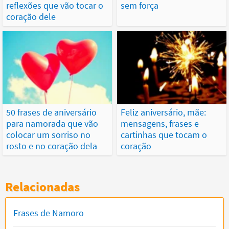
reflexões que vão tocar o
sem força
coração dele
50 frases de aniversário
Feliz aniversário, mãe:
para namorada que vão
mensagens, frases e
colocar um sorriso no
cartinhas que tocam o
rosto e no coração dela
coração
Relacionadas
Frases de Namoro