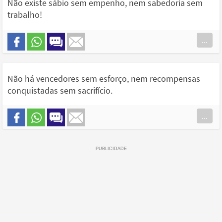
Não existe sábio sem empenho, nem sabedoria sem
trabalho!
...
Não há vencedores sem esforço, nem recompensas
conquistadas sem sacrifício.
...