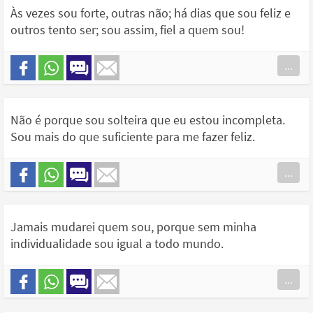
Às vezes sou forte, outras não; há dias que sou feliz e
outros tento ser; sou assim, fiel a quem sou!
...
Não é porque sou solteira que eu estou incompleta.
Sou mais do que suficiente para me fazer feliz.
...
Jamais mudarei quem sou, porque sem minha
individualidade sou igual a todo mundo.
...