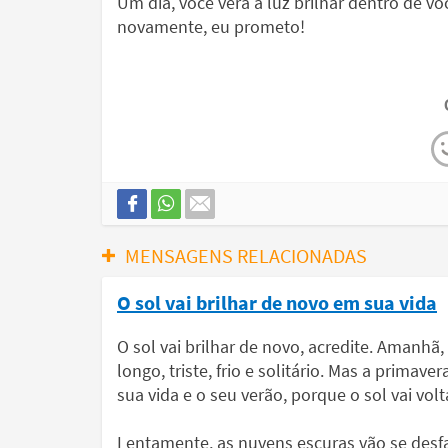
Um dia, você verá a luz brilhar dentro de vo
novamente, eu prometo!
MENSAGENS RELACIONADAS
O sol vai brilhar de novo em sua vida
O sol vai brilhar de novo, acredite. Amanhã, 
longo, triste, frio e solitário. Mas a primav
sua vida e o seu verão, porque o sol vai volta
Lentamente, as nuvens escuras vão se desfa