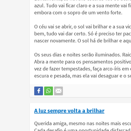
azul. Tudo vai ficar claro e a sua mente vai 
embora com o sopro de um vento forte.
O céu vai se abrir, o sol vai brilhar e a sua 
bem, tudo vai dar certo. Só é preciso ter pa
nascer novamente. O sol há de brilhar e aq
Os seus dias e noites serão iluminados. Raio
Abra a mente para os pensamentos positivo
vez de fazer tempestades, faça arco-íris 
escura e pesada, mas ela vai desaguar e o sol
A luz sempre volta a brilhar
Querida amiga, mesmo nas noites mais escur
Cada desafio é uma oportunidade disfarçada