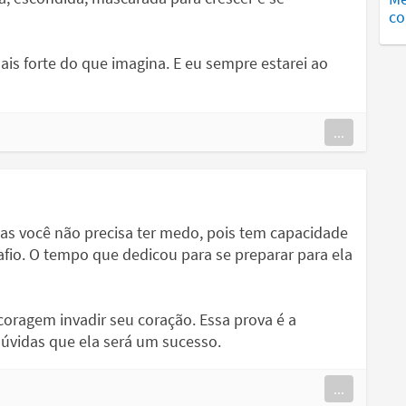
co
is forte do que imagina. E eu sempre estarei ao
...
s você não precisa ter medo, pois tem capacidade
afio. O tempo que dedicou para se preparar para ela
coragem invadir seu coração. Essa prova é a
dúvidas que ela será um sucesso.
...