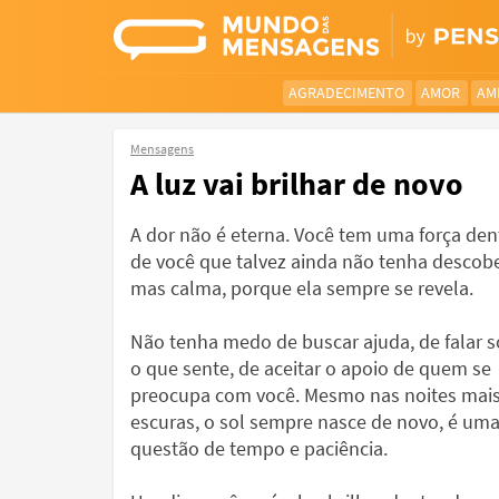
AGRADECIMENTO
AMOR
AM
Mensagens
A luz vai brilhar de novo
A dor não é eterna. Você tem uma força den
de você que talvez ainda não tenha descobe
mas calma, porque ela sempre se revela.
Não tenha medo de buscar ajuda, de falar 
o que sente, de aceitar o apoio de quem se
preocupa com você. Mesmo nas noites mai
escuras, o sol sempre nasce de novo, é um
questão de tempo e paciência.