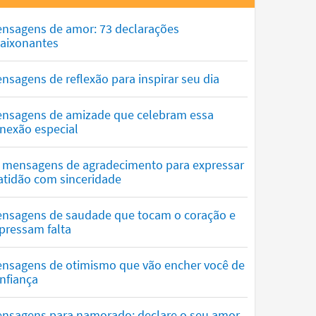
nsagens de amor: 73 declarações
aixonantes
nsagens de reflexão para inspirar seu dia
nsagens de amizade que celebram essa
nexão especial
 mensagens de agradecimento para expressar
atidão com sinceridade
nsagens de saudade que tocam o coração e
pressam falta
nsagens de otimismo que vão encher você de
nfiança
nsagens para namorado: declare o seu amor