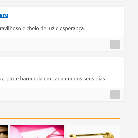
ero
avilhoso e cheio de luz e esperança.
...
 luz, paz e harmonia em cada um dos seus dias!
...