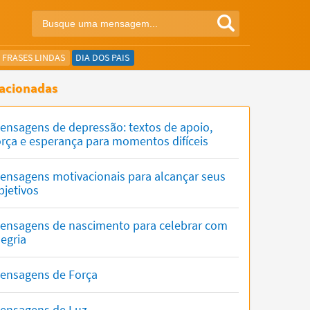
FRASES LINDAS
DIA DOS PAIS
acionadas
ensagens de depressão: textos de apoio,
orça e esperança para momentos difíceis
ensagens motivacionais para alcançar seus
bjetivos
ensagens de nascimento para celebrar com
legria
ensagens de Força
ensagens de Luz