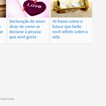
Declaração de amor:
30 frases sobre o
s
dicas de como se
futuro que farão
ar
declarar à pessoa
você refletir sobre a
que você gosta
vida