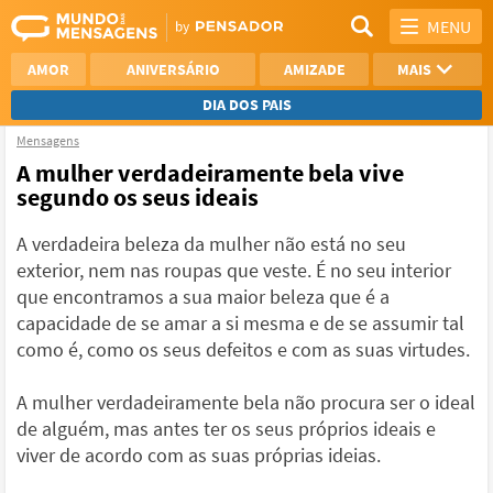
MENU
AMOR
ANIVERSÁRIO
AMIZADE
MAIS
DIA DOS PAIS
Mensagens
REFLEXÃO
AGRADECIMENTO
A mulher verdadeiramente bela vive
segundo os seus ideais
SAUDADE
OTIMISMO
A verdadeira beleza da mulher não está no seu
NAMORO
VER TODAS
exterior, nem nas roupas que veste. É no seu interior
que encontramos a sua maior beleza que é a
capacidade de se amar a si mesma e de se assumir tal
como é, como os seus defeitos e com as suas virtudes.
A mulher verdadeiramente bela não procura ser o ideal
de alguém, mas antes ter os seus próprios ideais e
viver de acordo com as suas próprias ideias.