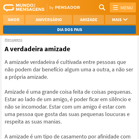
MENU
AMOR
ANIVERSÁRIO
AMIZADE
MAIS
DIA DOS PAIS
Mensagens
REFLEXÃO
AGRADECIMENTO
A verdadeira amizade
SAUDADE
OTIMISMO
A amizade verdadeira é cultivada entre pessoas que
não podem dar benefício algum uma a outra, a não ser
NAMORO
VER TODAS
a própria amizade.
Amizade é uma grande coisa feita de coisas pequenas.
Estar ao lado de um amigo, é poder ficar em silêncio e
não se incomodar. Estar com um amigo é estar com
uma pessoa que gosta das suas pequenas loucuras e
respeita as suas manias.
A amizade é um tipo de casamento por afinidade com