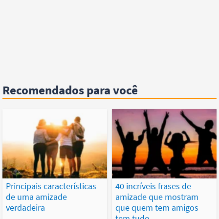
Recomendados para você
Principais características
40 incríveis frases de
de uma amizade
amizade que mostram
verdadeira
que quem tem amigos
tem tudo