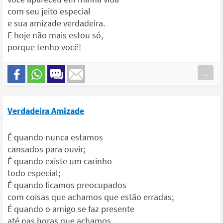
com seu jeito especial
e sua amizade verdadeira.
E hoje não mais estou só,
porque tenho você!
...
Verdadeira Amizade
É quando nunca estamos
cansados para ouvir;
É quando existe um carinho
todo especial;
É quando ficamos preocupados
com coisas que achamos que estão erradas;
É quando o amigo se faz presente
até nas horas que achamos