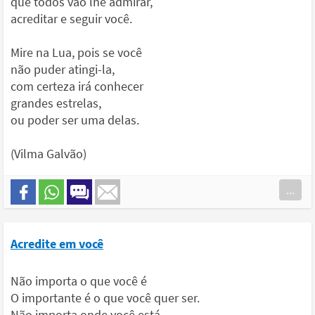
que todos vão lhe admirar,
acreditar e seguir você.
Mire na Lua, pois se você
não puder atingi-la,
com certeza irá conhecer
grandes estrelas,
ou poder ser uma delas.
(Vilma Galvão)
...
Acredite em você
Não importa o que você é
O importante é o que você quer ser.
Não importa onde você está