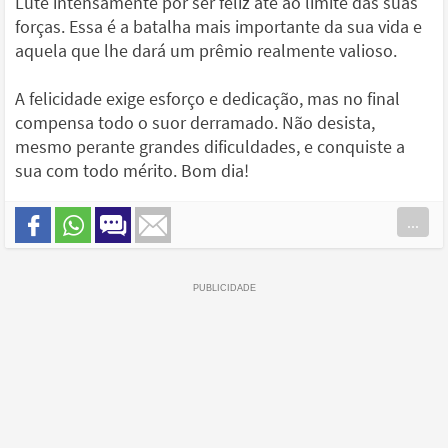
Lute intensamente por ser feliz até ao limite das suas
forças. Essa é a batalha mais importante da sua vida e
aquela que lhe dará um prêmio realmente valioso.
A felicidade exige esforço e dedicação, mas no final
compensa todo o suor derramado. Não desista,
mesmo perante grandes dificuldades, e conquiste a
sua com todo mérito. Bom dia!
...