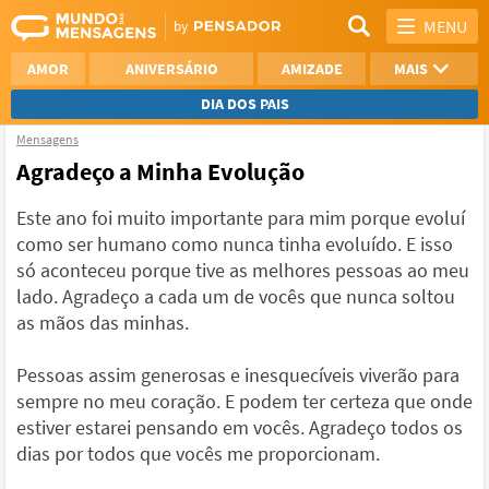
MENU
AMOR
ANIVERSÁRIO
AMIZADE
MAIS
DIA DOS PAIS
Mensagens
REFLEXÃO
AGRADECIMENTO
Agradeço a Minha Evolução
SAUDADE
OTIMISMO
Este ano foi muito importante para mim porque evoluí
como ser humano como nunca tinha evoluído. E isso
NAMORO
VER TODAS
só aconteceu porque tive as melhores pessoas ao meu
lado. Agradeço a cada um de vocês que nunca soltou
as mãos das minhas.
Pessoas assim generosas e inesquecíveis viverão para
sempre no meu coração. E podem ter certeza que onde
estiver estarei pensando em vocês. Agradeço todos os
dias por todos que vocês me proporcionam.