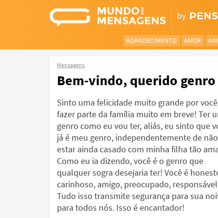
AGRADECIMENTO
AMOR
AM
Mensagens
Bem-vindo, querido genro
Sinto uma felicidade muito grande por você
fazer parte da família muito em breve! Ter 
genro como eu vou ter, aliás, eu sinto que 
já é meu genro, independentemente de não
estar ainda casado com minha filha tão am
Como eu ia dizendo, você é o genro que
qualquer sogra desejaria ter! Você é honest
carinhoso, amigo, preocupado, responsável
Tudo isso transmite segurança para sua noi
para todos nós. Isso é encantador!