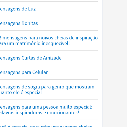
ensagens de Luz
ensagens Bonitas
3 mensagens para noivos cheias de inspiração
ara um matrimônio inesquecível!
ensagens Curtas de Amizade
ensagens para Celular
ensagens de sogra para genro que mostram
uanto ele é especial
ensagens para uma pessoa muito especial:
alavras inspiradoras e emocionantes!
ocê é especial para mim: mensagens cheias