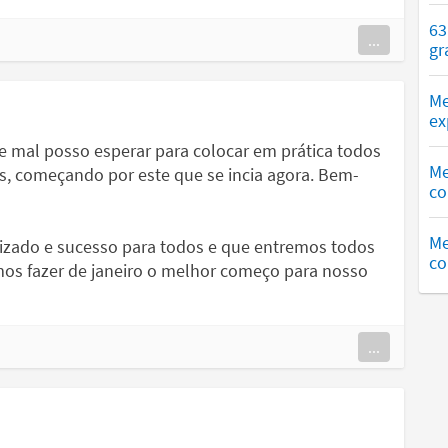
63
...
gr
Me
ex
 mal posso esperar para colocar em prática todos
Me
s, começando por este que se incia agora. Bem-
co
Me
izado e sucesso para todos e que entremos todos
co
mos fazer de janeiro o melhor começo para nosso
...