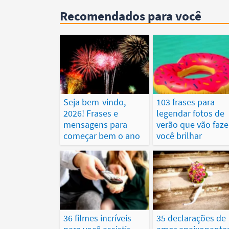
Recomendados para você
Seja bem-vindo,
103 frases para
2026! Frases e
legendar fotos de
mensagens para
verão que vão faze
começar bem o ano
você brilhar
36 filmes incríveis
35 declarações de