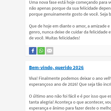
Uma nova fase está hoje começando para voc
não apenas porque da sua felicidade depe
porque genuinamente gosto de você. Seja b
Que de hoje em diante o amor, a amizade e
genro, nunca deixe de cuidar da felicidade 
de você. Muitas felicidades!
Bem-vindo, querido 2026
Viva! Finalmente podemos deixar o ano velh
esperançoso ano de 2026! Que seja tão incr
O último ano não foi fácil e é por isso que
tanta alegria! Aconteça o que acontecer, v
esperança e ânimo para fazer deste o melh