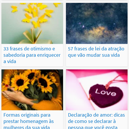
33 frases de otimismo e
57 frases de lei da atração
sabedoria para enriquecer
que vão mudar sua vida
a vida
Formas originais para
Declaração de amor: dicas
prestar homenagem às
de como se declarar à
mulheres da sua vida
pessoa que você gosta