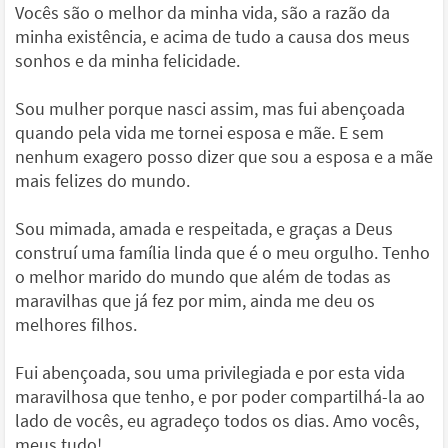
Vocês são o melhor da minha vida, são a razão da
minha existência, e acima de tudo a causa dos meus
sonhos e da minha felicidade.
Sou mulher porque nasci assim, mas fui abençoada
quando pela vida me tornei esposa e mãe. E sem
nenhum exagero posso dizer que sou a esposa e a mãe
mais felizes do mundo.
Sou mimada, amada e respeitada, e graças a Deus
construí uma família linda que é o meu orgulho. Tenho
o melhor marido do mundo que além de todas as
maravilhas que já fez por mim, ainda me deu os
melhores filhos.
Fui abençoada, sou uma privilegiada e por esta vida
maravilhosa que tenho, e por poder compartilhá-la ao
lado de vocês, eu agradeço todos os dias. Amo vocês,
meus tudo!