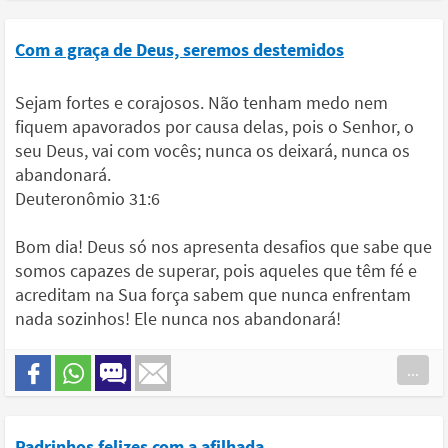
Com a graça de Deus, seremos destemidos
Sejam fortes e corajosos. Não tenham medo nem
fiquem apavorados por causa delas, pois o Senhor, o
seu Deus, vai com vocês; nunca os deixará, nunca os
abandonará.
Deuteronômio 31:6
Bom dia! Deus só nos apresenta desafios que sabe que
somos capazes de superar, pois aqueles que têm fé e
acreditam na Sua força sabem que nunca enfrentam
nada sozinhos! Ele nunca nos abandonará!
...
Padrinhos felizes com a afilhada