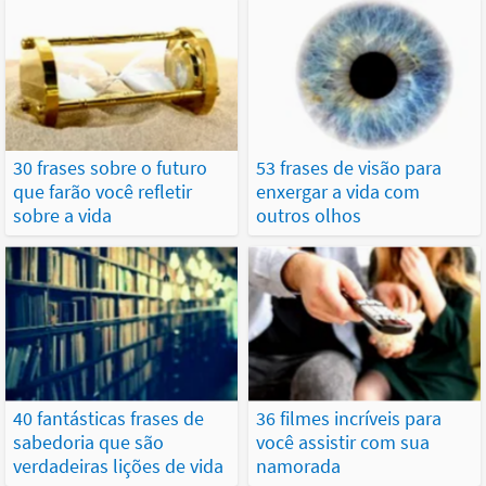
30 frases sobre o futuro
53 frases de visão para
que farão você refletir
enxergar a vida com
sobre a vida
outros olhos
40 fantásticas frases de
36 filmes incríveis para
sabedoria que são
você assistir com sua
verdadeiras lições de vida
namorada