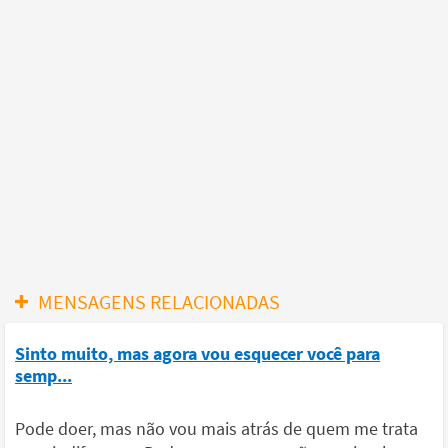
MENSAGENS RELACIONADAS
Sinto muito, mas agora vou esquecer você para
semp...
Pode doer, mas não vou mais atrás de quem me trata