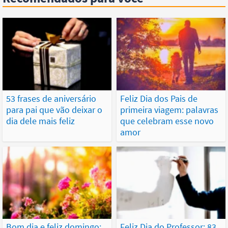
53 frases de aniversário
Feliz Dia dos Pais de
para pai que vão deixar o
primeira viagem: palavras
dia dele mais feliz
que celebram esse novo
amor
Bom dia e feliz domingo:
Feliz Dia do Professor: 83