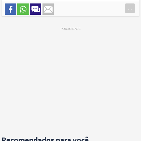
...
Recomendados para você