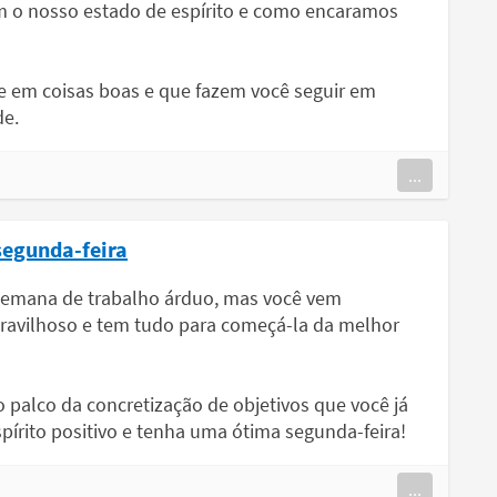
m o nosso estado de espírito e como encaramos
 em coisas boas e que fazem você seguir em
de.
...
segunda-feira
 semana de trabalho árduo, mas você vem
ravilhoso e tem tudo para começá-la da melhor
 palco da concretização de objetivos que você já
rito positivo e tenha uma ótima segunda-feira!
...