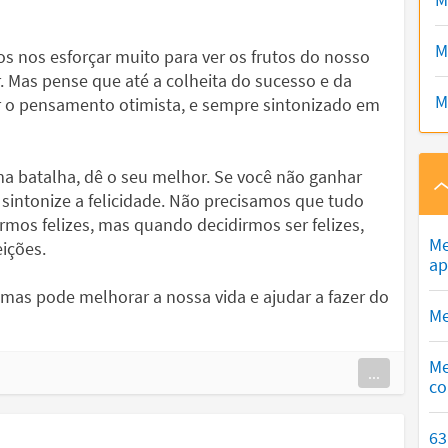
M
s nos esforçar muito para ver os frutos do nosso
 Mas pense que até a colheita do sucesso e da
M
er o pensamento otimista, e sempre sintonizado em
a batalha, dê o seu melhor. Se você não ganhar
, sintonize a felicidade. Não precisamos que tudo
rmos felizes, mas quando decidirmos ser felizes,
Me
ições.
ap
as pode melhorar a nossa vida e ajudar a fazer do
Me
Me
...
co
63