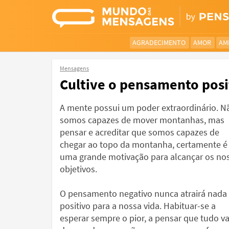
AGRADECIMENTO
AMOR
AM
Mensagens
Cultive o pensamento posi
A mente possui um poder extraordinário. N
somos capazes de mover montanhas, mas
pensar e acreditar que somos capazes de
chegar ao topo da montanha, certamente é
uma grande motivação para alcançar os no
objetivos.
O pensamento negativo nunca atrairá nada
positivo para a nossa vida. Habituar-se a
esperar sempre o pior, a pensar que tudo va