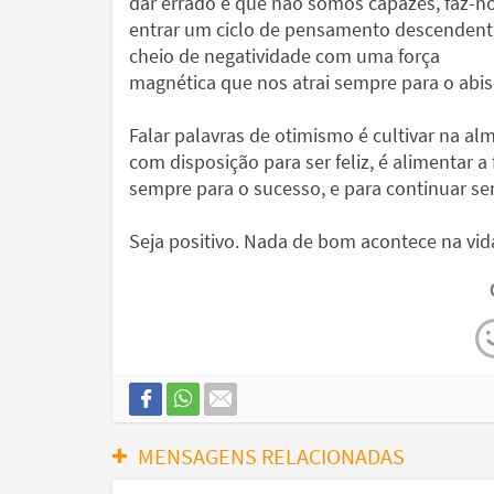
dar errado e que não somos capazes, faz-n
entrar um ciclo de pensamento descendent
cheio de negatividade com uma força
magnética que nos atrai sempre para o abi
Falar palavras de otimismo é cultivar na al
com disposição para ser feliz, é alimentar a
sempre para o sucesso, e para continuar s
Seja positivo. Nada de bom acontece na vid
MENSAGENS RELACIONADAS