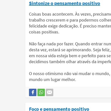
Sintonize o pensamento positivo
Coisas boas acontecem. Às vezes, precisamo
trabalho crescerem e para podermos colher.
felicidade exige dedicação. É preciso mant
coisas positivas.
Não faça nada por fazer. Quando entrar num
desta vez, estará se aprimorando. Seja feliz
em nossa vida esteja bem e perfeito para se
decidimos também olhar através da imperfe
O nosso otimismo não vai mudar o mundo, m
mundo um lugar melhor.
Foco e pensamento positivo