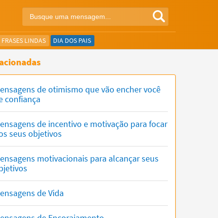
FRASES LINDAS
DIA DOS PAIS
acionadas
ensagens de otimismo que vão encher você
e confiança
ensagens de incentivo e motivação para focar
os seus objetivos
ensagens motivacionais para alcançar seus
bjetivos
ensagens de Vida
ensagens de Encorajamento