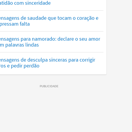
atidão com sinceridade
nsagens de saudade que tocam o coração e
pressam falta
nsagens para namorado: declare o seu amor
m palavras lindas
nsagens de desculpa sinceras para corrigir
ros e pedir perdão