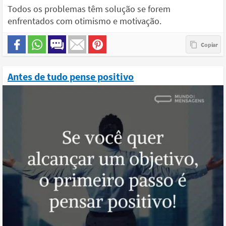
Todos os problemas têm solução se forem
enfrentados com otimismo e motivação.
Antes de tudo pense positivo