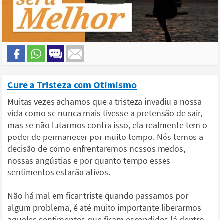
Cure a Tristeza com Otimismo
Muitas vezes achamos que a tristeza invadiu a nossa
vida como se nunca mais tivesse a pretensão de sair,
mas se não lutarmos contra isso, ela realmente tem o
poder de permanecer por muito tempo. Nós temos a
decisão de como enfrentaremos nossos medos,
nossas angústias e por quanto tempo esses
sentimentos estarão ativos.
Não há mal em ficar triste quando passamos por
algum problema, é até muito importante liberarmos
aqueles sentimentos que ficam escondidos lá dentro,