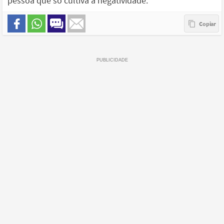
pessoa que só cultiva a negatividade.