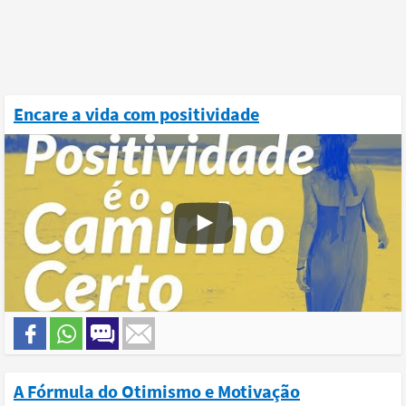
Encare a vida com positividade
A Fórmula do Otimismo e Motivação