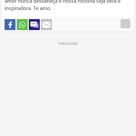
amor nunca desvaneça e nossa história seja bela e
inspiradora. Te amo.
...