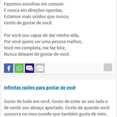
Fazemos escolhas em comum
E nunca em direções opostas,
Estamos mais unidos que nunca,
Gosto de gostar de você.
Por você sou capaz de dar minha vida,
Por você quero ser uma pessoa melhor,
Você me completa, me faz feliz,
Nunca deixarei de gostar de você.
...
Infinitas razões para gostar de você
Gosto de tudo em você. Gosto de estar ao seu lado e
de sentir seu abraço apertado. Gosto de quando você
sussurra no meu ouvido que também gosta de mim.