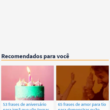
Recomendados para você
53 frases de aniversário
65 frases de amor para tio
para irmã que vão tornar
para demonstrar quão