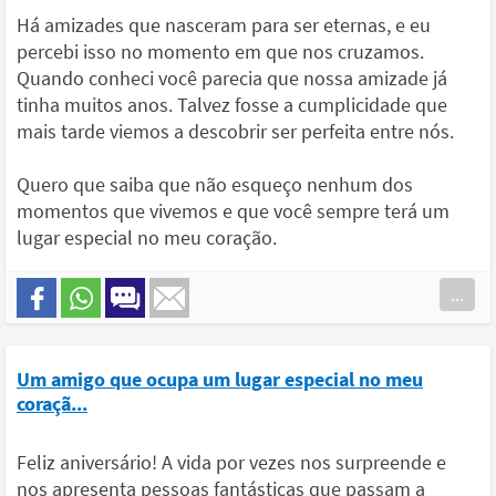
Há amizades que nasceram para ser eternas, e eu
percebi isso no momento em que nos cruzamos.
Quando conheci você parecia que nossa amizade já
tinha muitos anos. Talvez fosse a cumplicidade que
mais tarde viemos a descobrir ser perfeita entre nós.
Quero que saiba que não esqueço nenhum dos
momentos que vivemos e que você sempre terá um
lugar especial no meu coração.
...
Um amigo que ocupa um lugar especial no meu
coraçã...
Feliz aniversário! A vida por vezes nos surpreende e
nos apresenta pessoas fantásticas que passam a