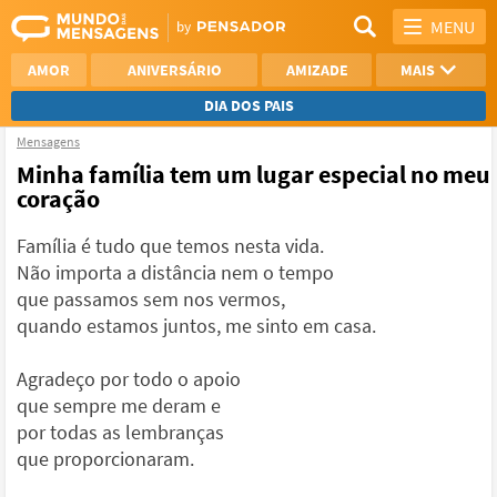
MENU
AMOR
ANIVERSÁRIO
AMIZADE
MAIS
DIA DOS PAIS
Mensagens
REFLEXÃO
AGRADECIMENTO
Minha família tem um lugar especial no meu
coração
SAUDADE
OTIMISMO
Família é tudo que temos nesta vida.
NAMORO
VER TODAS
Não importa a distância nem o tempo
que passamos sem nos vermos,
quando estamos juntos, me sinto em casa.
Agradeço por todo o apoio
que sempre me deram e
por todas as lembranças
que proporcionaram.