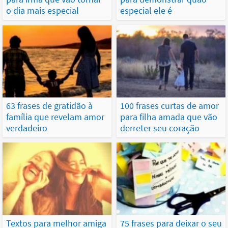
o dia mais especial
especial ele é
63 frases de gratidão à
100 frases curtas de amor
família que revelam amor
para filha amada que vão
verdadeiro
derreter seu coração
Textos para melhor amiga
75 frases para deixar o seu