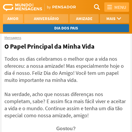
MENU
AMOR
ANIVERSÁRIO
AMIZADE
MAIS
DIA DOS PAIS
Mensagens
REFLEXÃO
AGRADECIMENTO
O Papel Principal da Minha Vida
SAUDADE
OTIMISMO
Todos os dias celebramos o melhor que a vida nos
ofereceu: a nossa amizade! Mas especialmente hoje o
NAMORO
VER TODAS
dia é nosso. Feliz Dia do Amigo! Você tem um papel
muito importante na minha vida.
Na verdade, acho que nossas diferenças nos
completam, sabe? E assim fica mais fácil viver e aceitar
a vida e o mundo. Continue assim e tenha um dia tão
especial como nossa amizade, amigo!
Gostou?