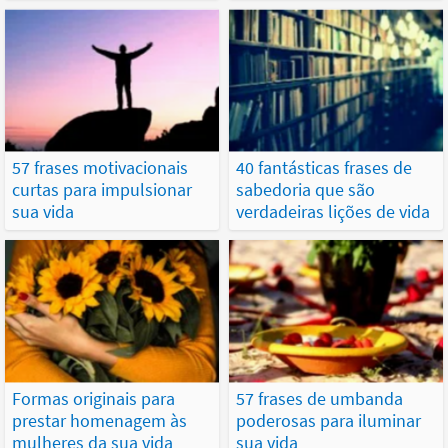
57 frases motivacionais
40 fantásticas frases de
curtas para impulsionar
sabedoria que são
sua vida
verdadeiras lições de vida
Formas originais para
57 frases de umbanda
prestar homenagem às
poderosas para iluminar
mulheres da sua vida
sua vida