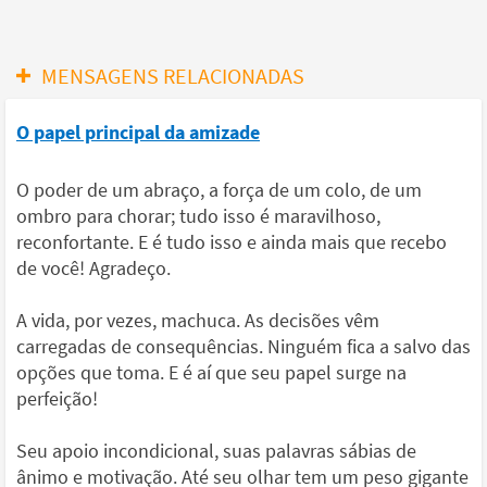
MENSAGENS RELACIONADAS
O papel principal da amizade
O poder de um abraço, a força de um colo, de um
ombro para chorar; tudo isso é maravilhoso,
reconfortante. E é tudo isso e ainda mais que recebo
de você! Agradeço.
A vida, por vezes, machuca. As decisões vêm
carregadas de consequências. Ninguém fica a salvo das
opções que toma. E é aí que seu papel surge na
perfeição!
Seu apoio incondicional, suas palavras sábias de
ânimo e motivação. Até seu olhar tem um peso gigante