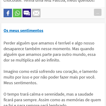
chocolate. Tenha uma feliz Páscoa, meus queridos!
...
Os meus sentimentos
Perder alguém que amamos é terrível e algo nosso
desaparece também nesse momento. Mas quando
alguém que amamos parte para outro mundo, essa
dor se multiplica até ao infinito.
Imagino como está sofrendo seu coração, e lamento
muito por isso e por não poder fazer mais por você.
Meus sentimentos.
O tempo trará calma e serenidade, mas a saudade
ficará para sempre. Assim como as memórias de quem
se foi e para sempre será lembrado.