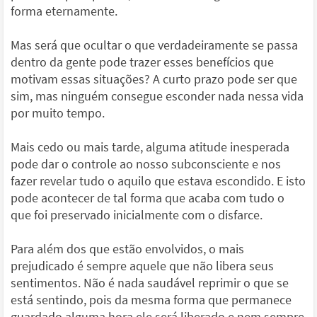
forma eternamente.
Mas será que ocultar o que verdadeiramente se passa
dentro da gente pode trazer esses benefícios que
motivam essas situações? A curto prazo pode ser que
sim, mas ninguém consegue esconder nada nessa vida
por muito tempo.
Mais cedo ou mais tarde, alguma atitude inesperada
pode dar o controle ao nosso subconsciente e nos
fazer revelar tudo o aquilo que estava escondido. E isto
pode acontecer de tal forma que acaba com tudo o
que foi preservado inicialmente com o disfarce.
Para além dos que estão envolvidos, o mais
prejudicado é sempre aquele que não libera seus
sentimentos. Não é nada saudável reprimir o que se
está sentindo, pois da mesma forma que permanece
guardado alguma hora ele será liberado e nem sempre