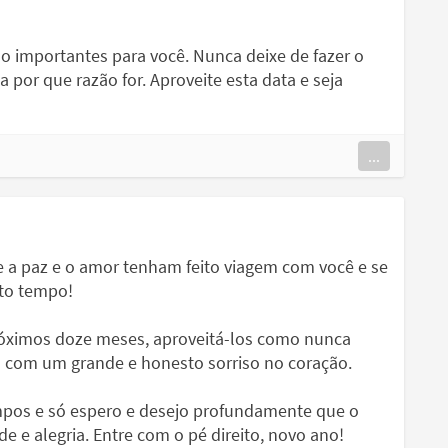
ão importantes para você. Nunca deixe de fazer o
 por que razão for. Aproveite esta data e seja
...
 a paz e o amor tenham feito viagem com você e se
to tempo!
próximos doze meses, aproveitá-los como nunca
es com um grande e honesto sorriso no coração.
mpos e só espero e desejo profundamente que o
e e alegria. Entre com o pé direito, novo ano!