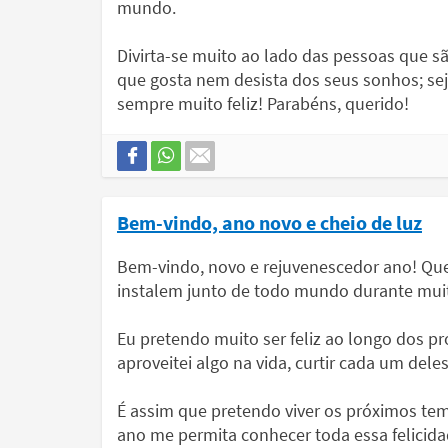
mundo.
Divirta-se muito ao lado das pessoas que s
que gosta nem desista dos seus sonhos; seja
sempre muito feliz! Parabéns, querido!
Bem-vindo, ano novo e cheio de luz
Bem-vindo, novo e rejuvenescedor ano! Que
instalem junto de todo mundo durante mui
Eu pretendo muito ser feliz ao longo dos 
aproveitei algo na vida, curtir cada um del
É assim que pretendo viver os próximos te
ano me permita conhecer toda essa felicidad