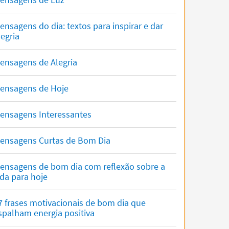
ensagens do dia: textos para inspirar e dar
legria
ensagens de Alegria
ensagens de Hoje
ensagens Interessantes
ensagens Curtas de Bom Dia
ensagens de bom dia com reflexão sobre a
ida para hoje
7 frases motivacionais de bom dia que
spalham energia positiva