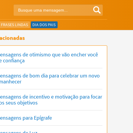
FRASES LINDAS
DIA DOS PAIS
acionadas
ensagens de otimismo que vão encher você
e confiança
ensagens de bom dia para celebrar um novo
manhecer
ensagens de incentivo e motivação para focar
os seus objetivos
ensagens para Epígrafe
ensagens de Luz