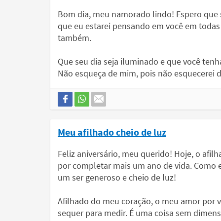
Bom dia, meu namorado lindo! Espero que seu
que eu estarei pensando em você em todas
também.
Que seu dia seja iluminado e que você tenha
Não esqueça de mim, pois não esquecerei 
Meu afilhado cheio de luz
Feliz aniversário, meu querido! Hoje, o afil
por completar mais um ano de vida. Como es
um ser generoso e cheio de luz!
Afilhado do meu coração, o meu amor por v
sequer para medir. É uma coisa sem dimens