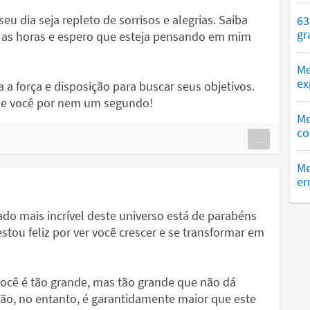
 dia seja repleto de sorrisos e alegrias. Saiba
63
gr
 as horas e espero que esteja pensando em mim
Me
ex
 a força e disposição para buscar seus objetivos.
de você por nem um segundo!
Me
co
...
Me
er
hado mais incrível deste universo está de parabéns
tou feliz por ver você crescer e se transformar em
ocê é tão grande, mas tão grande que não dá
ão, no entanto, é garantidamente maior que este