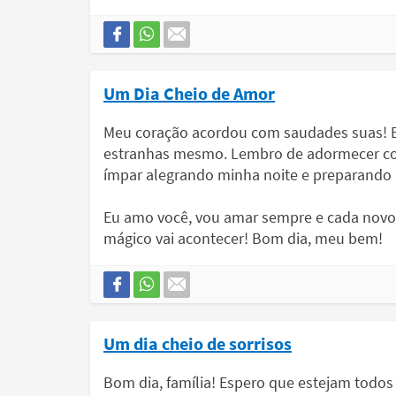
Um Dia Cheio de Amor
Meu coração acordou com saudades suas! E
estranhas mesmo. Lembro de adormecer co
ímpar alegrando minha noite e preparando
Eu amo você, vou amar sempre e cada novo d
mágico vai acontecer! Bom dia, meu bem!
Um dia cheio de sorrisos
Bom dia, família! Espero que estejam todos