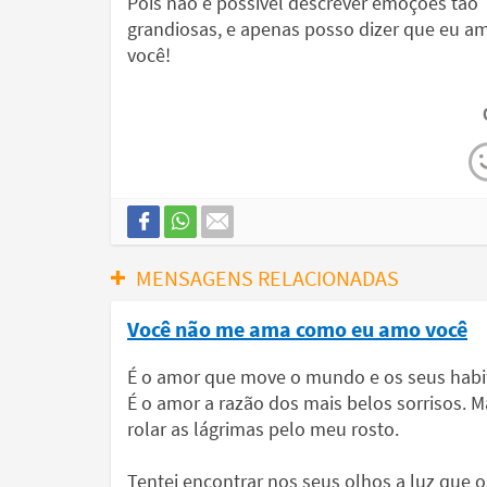
Pois não é possível descrever emoções tão
grandiosas, e apenas posso dizer que eu a
você!
MENSAGENS RELACIONADAS
Você não me ama como eu amo você
É o amor que move o mundo e os seus habita
É o amor a razão dos mais belos sorrisos.
rolar as lágrimas pelo meu rosto.
Tentei encontrar nos seus olhos a luz que 