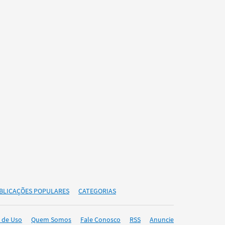
BLICAÇÕES POPULARES
CATEGORIAS
 de Uso
Quem Somos
Fale Conosco
RSS
Anuncie