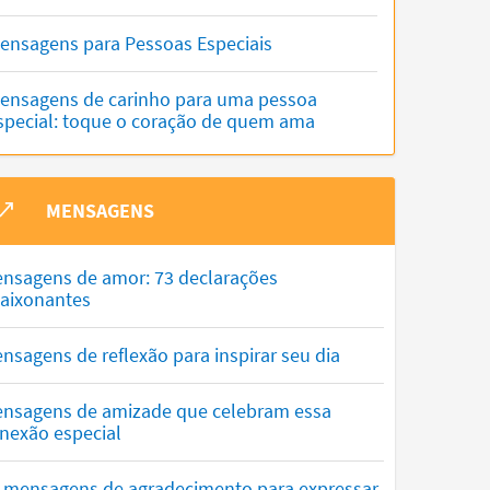
ensagens para Pessoas Especiais
ensagens de carinho para uma pessoa
special: toque o coração de quem ama
MENSAGENS
nsagens de amor: 73 declarações
aixonantes
nsagens de reflexão para inspirar seu dia
nsagens de amizade que celebram essa
nexão especial
 mensagens de agradecimento para expressar