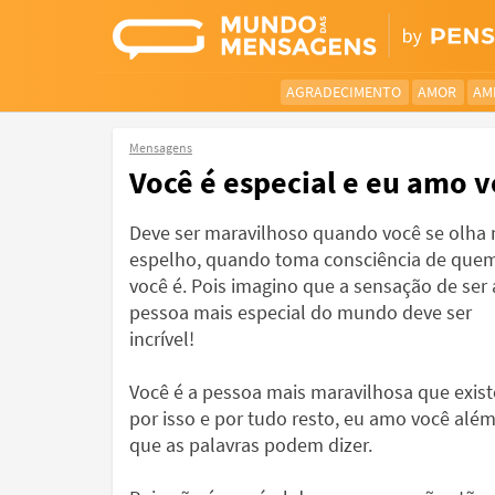
AGRADECIMENTO
AMOR
AM
Mensagens
Você é especial e eu amo 
Deve ser maravilhoso quando você se olha 
espelho, quando toma consciência de que
você é. Pois imagino que a sensação de ser 
pessoa mais especial do mundo deve ser
incrível!
Você é a pessoa mais maravilhosa que exist
por isso e por tudo resto, eu amo você alé
que as palavras podem dizer.