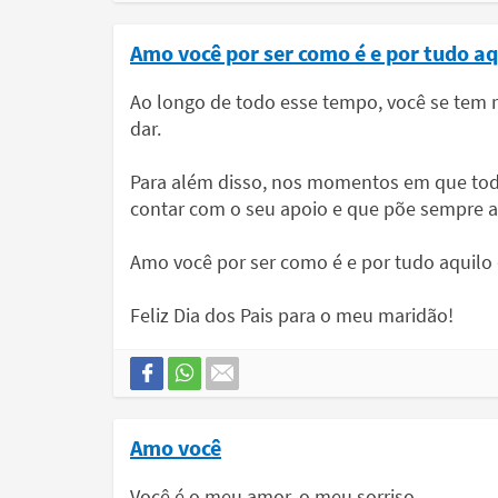
Amo você por ser como é e por tudo aq
Ao longo de todo esse tempo, você se tem
dar.
Para além disso, nos momentos em que to
contar com o seu apoio e que põe sempre a 
Amo você por ser como é e por tudo aquilo 
Feliz Dia dos Pais para o meu maridão!
Amo você
Você é o meu amor, o meu sorriso,