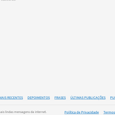
MAIS RECENTES
DEPOIMENTOS
FRASES
ÚLTIMAS PUBLICAÇÕES
PU
is lindas mensagens da internet.
Política de Privacidade
Termos