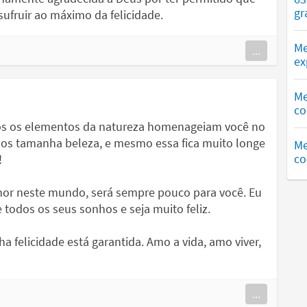
gr
ufruir ao máximo da felicidade.
Me
...
ex
Me
co
os os elementos da natureza homenageiam você no
lhos tamanha beleza, e mesmo essa fica muito longe
Me
co
!
hor neste mundo, será sempre pouco para você. Eu
 todos os seus sonhos e seja muito feliz.
a felicidade está garantida. Amo a vida, amo viver,
...