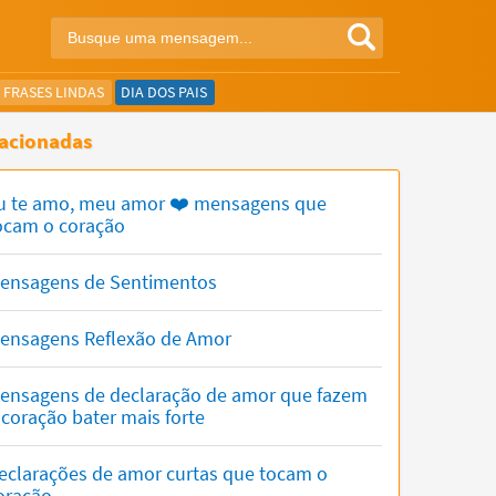
FRASES LINDAS
DIA DOS PAIS
acionadas
u te amo, meu amor ❤️ mensagens que
ocam o coração
ensagens de Sentimentos
ensagens Reflexão de Amor
ensagens de declaração de amor que fazem
 coração bater mais forte
eclarações de amor curtas que tocam o
oração