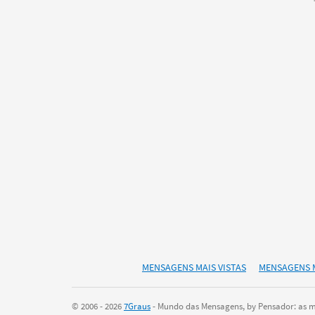
MENSAGENS MAIS VISTAS
MENSAGENS 
© 2006 - 2026
7Graus
- Mundo das Mensagens, by Pensador: as ma