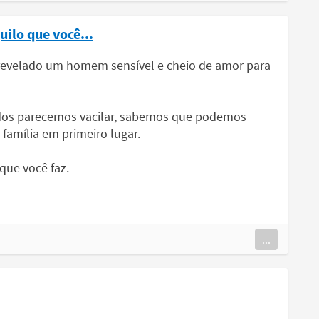
uilo que você...
 revelado um homem sensível e cheio de amor para
dos parecemos vacilar, sabemos que podemos
família em primeiro lugar.
que você faz.
...