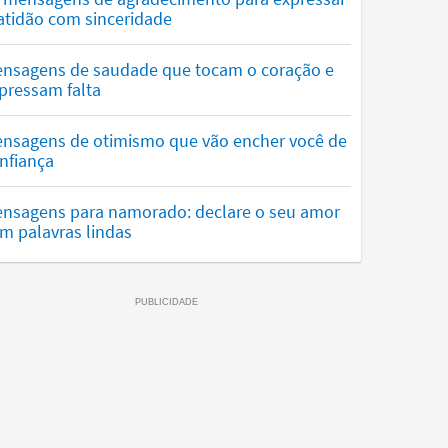
atidão com sinceridade
nsagens de saudade que tocam o coração e
pressam falta
nsagens de otimismo que vão encher você de
nfiança
nsagens para namorado: declare o seu amor
m palavras lindas