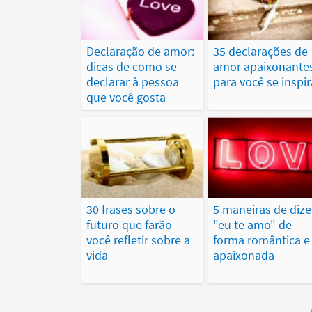
Declaração de amor:
35 declarações de
dicas de como se
amor apaixonante
declarar à pessoa
para você se inspir
que você gosta
30 frases sobre o
5 maneiras de dize
futuro que farão
"eu te amo" de
você refletir sobre a
forma romântica e
vida
apaixonada