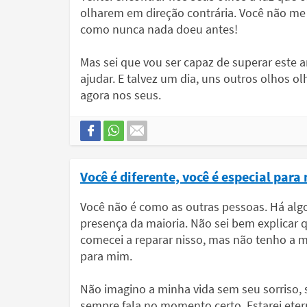
olharem em direção contrária. Você não me 
como nunca nada doeu antes!
Mas sei que vou ser capaz de superar este 
ajudar. E talvez um dia, uns outros olhos
agora nos seus.
Você é diferente, você é especial par
Você não é como as outras pessoas. Há algo
presença da maioria. Não sei bem explicar
comecei a reparar nisso, mas não tenho a m
para mim.
Não imagino a minha vida sem seu sorriso, s
sempre fala no momento certo. Estarei ete