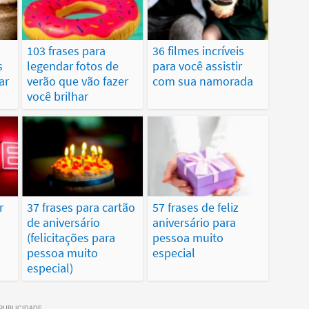
103 frases para
36 filmes incríveis
s
legendar fotos de
para você assistir
ar
verão que vão fazer
com sua namorada
você brilhar
r
37 frases para cartão
57 frases de feliz
de aniversário
aniversário para
(felicitações para
pessoa muito
pessoa muito
especial
especial)