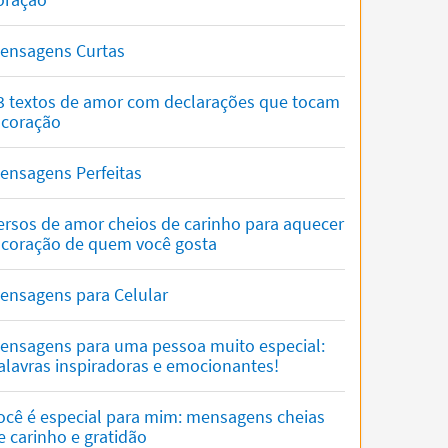
ensagens Curtas
3 textos de amor com declarações que tocam
 coração
ensagens Perfeitas
ersos de amor cheios de carinho para aquecer
 coração de quem você gosta
ensagens para Celular
ensagens para uma pessoa muito especial:
alavras inspiradoras e emocionantes!
ocê é especial para mim: mensagens cheias
e carinho e gratidão