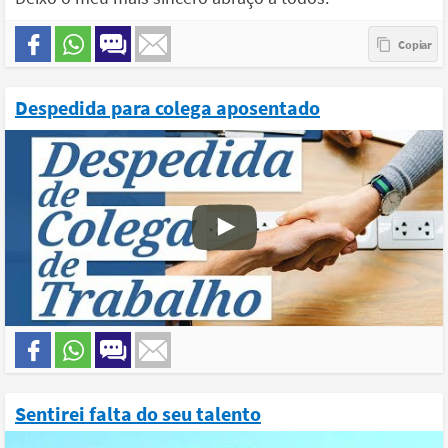
Despedida para colega aposentado
Sentirei falta do seu talento