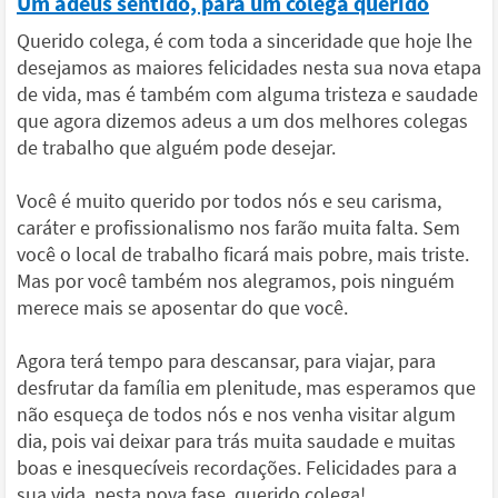
Um adeus sentido, para um colega querido
Querido colega, é com toda a sinceridade que hoje lhe
desejamos as maiores felicidades nesta sua nova etapa
de vida, mas é também com alguma tristeza e saudade
que agora dizemos adeus a um dos melhores colegas
de trabalho que alguém pode desejar.
Você é muito querido por todos nós e seu carisma,
caráter e profissionalismo nos farão muita falta. Sem
você o local de trabalho ficará mais pobre, mais triste.
Mas por você também nos alegramos, pois ninguém
merece mais se aposentar do que você.
Agora terá tempo para descansar, para viajar, para
desfrutar da família em plenitude, mas esperamos que
não esqueça de todos nós e nos venha visitar algum
dia, pois vai deixar para trás muita saudade e muitas
boas e inesquecíveis recordações. Felicidades para a
sua vida, nesta nova fase, querido colega!