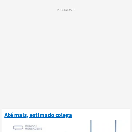
Até mais, estimado colega