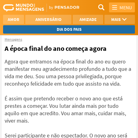
MENU
AMOR
ANIVERSÁRIO
AMIZADE
MAIS
DIA DOS PAIS
Mensagens
REFLEXÃO
AGRADECIMENTO
A época final do ano começa agora
SAUDADE
OTIMISMO
Agora que entramos na época final do ano eu quero
manifestar meu agradecimento profundo a tudo que a
NAMORO
VER TODAS
vida me deu. Sou uma pessoa privilegiada, porque
reconheço felicidade em tudo que assisto na vida.
É assim que pretendo receber o novo ano que está
prestes a começar. Vou lutar ainda mais por tudo
aquilo em que acredito. Vou amar mais, cuidar mais,
viver mais.
Serei participante e não espectador. O novo ano será