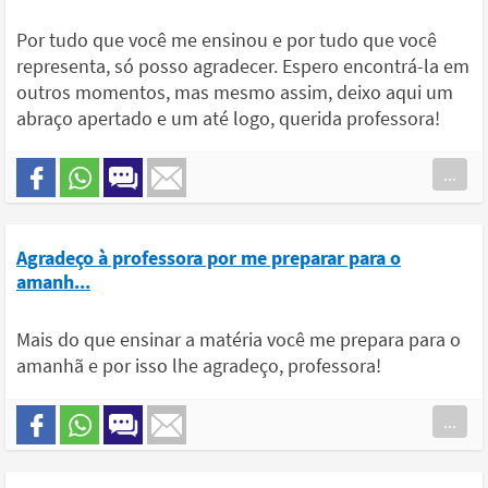
Por tudo que você me ensinou e por tudo que você
representa, só posso agradecer. Espero encontrá-la em
outros momentos, mas mesmo assim, deixo aqui um
abraço apertado e um até logo, querida professora!
...
Agradeço à professora por me preparar para o
amanh...
Mais do que ensinar a matéria você me prepara para o
amanhã e por isso lhe agradeço, professora!
...