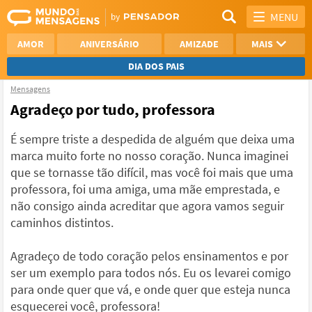
MENU
AMOR
ANIVERSÁRIO
AMIZADE
MAIS
DIA DOS PAIS
Mensagens
REFLEXÃO
AGRADECIMENTO
Agradeço por tudo, professora
SAUDADE
OTIMISMO
É sempre triste a despedida de alguém que deixa uma
marca muito forte no nosso coração. Nunca imaginei
NAMORO
VER TODAS
que se tornasse tão difícil, mas você foi mais que uma
professora, foi uma amiga, uma mãe emprestada, e
não consigo ainda acreditar que agora vamos seguir
caminhos distintos.
Agradeço de todo coração pelos ensinamentos e por
ser um exemplo para todos nós. Eu os levarei comigo
para onde quer que vá, e onde quer que esteja nunca
esquecerei você, professora!