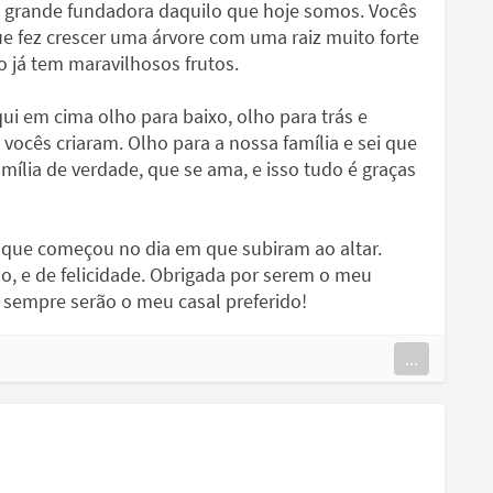
 a grande fundadora daquilo que hoje somos. Vocês
 fez crescer uma árvore com uma raiz muito forte
 já tem maravilhosos frutos.
ui em cima olho para baixo, olho para trás e
vocês criaram. Olho para a nossa família e sei que
lia de verdade, que se ama, e isso tudo é graças
e que começou no dia em que subiram ao altar.
, e de felicidade. Obrigada por serem o meu
e sempre serão o meu casal preferido!
...