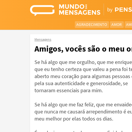
AGRADECIMENTO
AMOR
AM
Mensagens
Amigos, vocês são o meu o
Se há algo que me orgulho, que me enrique
que eu tenho certeza que valeu a pena foi t
aberto meu coração para algumas pessoas 
pela sua autenticidade e generosidade, se
tornaram essenciais para mim.
Se há algo que me faz feliz, que me envaide
que nunca me causará arrependimento é eu
meu melhor por elas todos os dias.