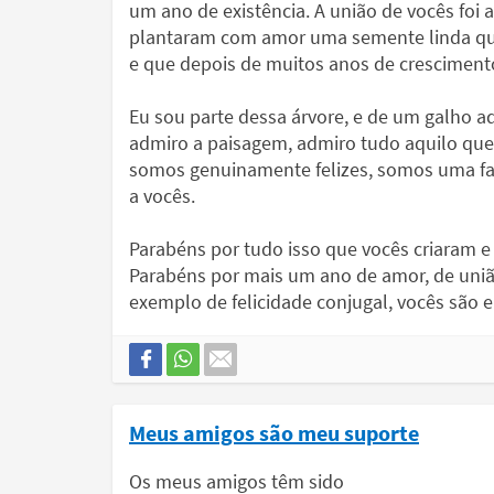
um ano de existência. A união de vocês foi
plantaram com amor uma semente linda que
e que depois de muitos anos de crescimento
Eu sou parte dessa árvore, e de um galho aq
admiro a paisagem, admiro tudo aquilo que 
somos genuinamente felizes, somos uma famí
a vocês.
Parabéns por tudo isso que vocês criaram 
Parabéns por mais um ano de amor, de união
exemplo de felicidade conjugal, vocês são 
Meus amigos são meu suporte
Os meus amigos têm sido