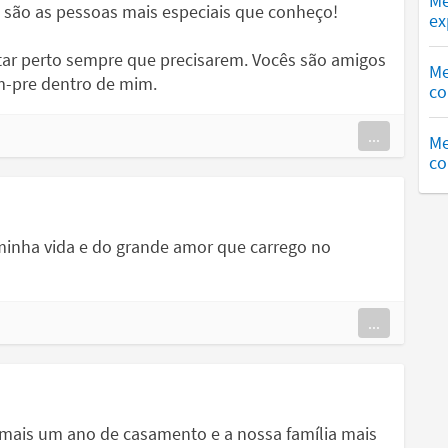
Me
 são as pessoas mais especiais que conheço!
ex
ar perto sempre que precisarem. Vocês são amigos
Me
m-pre dentro de mim.
co
...
Me
co
minha vida e do grande amor que carrego no
...
mais um ano de casamento e a nossa família mais