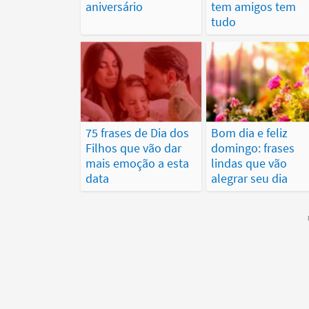
aniversário
tem amigos tem
tudo
75 frases de Dia dos
Bom dia e feliz
Filhos que vão dar
domingo: frases
mais emoção a esta
lindas que vão
data
alegrar seu dia