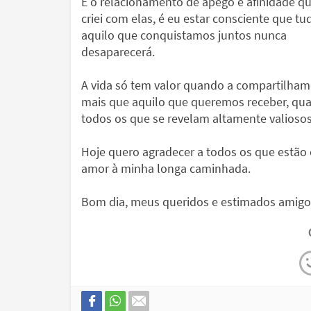
É o relacionamento de apego e afinidade q
criei com elas, é eu estar consciente que tu
aquilo que conquistamos juntos nunca
desaparecerá.
A vida só tem valor quando a compartilham
mais que aquilo que queremos receber, qua
todos os que se revelam altamente valiosos
Hoje quero agradecer a todos os que estão 
amor à minha longa caminhada.
Bom dia, meus queridos e estimados amigo