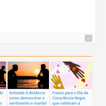
...
de
Amizade à distância:
Frases para o Dia da
como demonstrar o
Consciência Negra
m
sentimento e manter
que celebram a