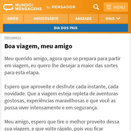
MENU
AMOR
ANIVERSÁRIO
AMIZADE
MAIS
DIA DOS PAIS
Mensagens
REFLEXÃO
AGRADECIMENTO
Boa viagem, meu amigo
SAUDADE
OTIMISMO
Meu querido amigo, agora que se prepara para partir
em viagem, eu quero lhe desejar a maior das sortes
NAMORO
VER TODAS
para esta etapa.
Espero que aproveite e desfrute cada instante, cada
novidade. Que a viagem esteja repleta de aventuras
gostosas, experiências maravilhosas e que você as
possa viver intensamente e em segurança.
Meu amigo, espero que tire o melhor proveito dessa
sua viagem, e que volte rápido, pois vou ficar