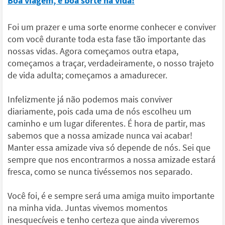
Boa viagem, e boa sorte na vida!
Foi um prazer e uma sorte enorme conhecer e conviver
com você durante toda esta fase tão importante das
nossas vidas. Agora começamos outra etapa,
começamos a traçar, verdadeiramente, o nosso trajeto
de vida adulta; começamos a amadurecer.
Infelizmente já não podemos mais conviver
diariamente, pois cada uma de nós escolheu um
caminho e um lugar diferentes. É hora de partir, mas
sabemos que a nossa amizade nunca vai acabar!
Manter essa amizade viva só depende de nós. Sei que
sempre que nos encontrarmos a nossa amizade estará
fresca, como se nunca tivéssemos nos separado.
Você foi, é e sempre será uma amiga muito importante
na minha vida. Juntas vivemos momentos
inesquecíveis e tenho certeza que ainda viveremos