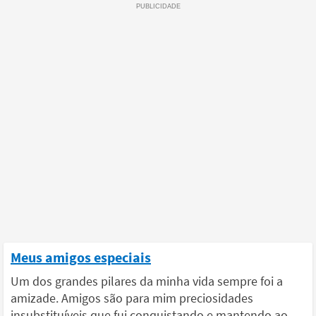
Meus amigos especiais
Um dos grandes pilares da minha vida sempre foi a
amizade. Amigos são para mim preciosidades
insubstituíveis que fui conquistando e mantendo ao