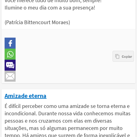
Você merece tudo de muito bom, sempre!
Ilumine o meu dia com a sua presença!
(Patrícia Bittencourt Moraes)
Amizade eterna
É difícil perceber como uma amizade se torna eterna e
incondicional. Durante nossa vida conhecemos muitas
pessoas e nos cruzamos com elas em diversas
situações, mas só algumas permanecem por muito
tempo. Há amigos que surgem de forma inexplicável e