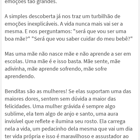
emoções tão grandes.
A simples descoberta já nos traz um turbilhão de
emoções inexplicáveis. A vida nunca mais vai ser a
mesma. E nos perguntamos: "será que vou ser uma
boa mãe?" "Será que vou saber cuidar do meu bebê?"
Mas uma mãe não nasce mãe e não aprende a ser em
escolas. Uma mãe é e isso basta. Mãe sente, mãe
adivinha, mãe aprende sofrendo, mãe sofre
aprendendo.
Benditas são as mulheres! Se elas suportam uma das
maiores dores, sentem sem dúvida a maior das
felicidades. Uma mulher grávida é sempre algo
sublime, ela tem algo de anjo e santo, uma aura
invisível que reflete e ilumina seu rosto. Ela carrega
nela a vida, um pedacinho dela mesma que vai um dia
ter vida própria e isso é maravilhoso e assustador ao