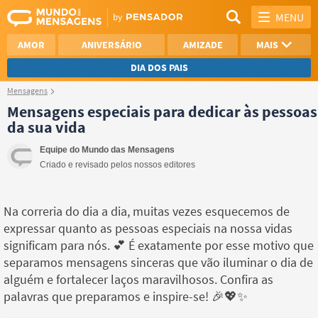
MENU
AMOR
ANIVERSÁRIO
AMIZADE
MAIS
DIA DOS PAIS
Mensagens
REFLEXÃO
AGRADECIMENTO
Mensagens especiais para dedicar às pessoas
da sua vida
SAUDADE
OTIMISMO
Equipe do Mundo das Mensagens
NAMORO
VER TODAS
Criado e revisado pelos nossos editores
Na correria do dia a dia, muitas vezes esquecemos de
expressar quanto as pessoas especiais na nossa vidas
significam para nós. 💕 É exatamente por esse motivo que
separamos mensagens sinceras que vão iluminar o dia de
alguém e fortalecer laços maravilhosos. Confira as
palavras que preparamos e inspire-se! 🎉💖✨