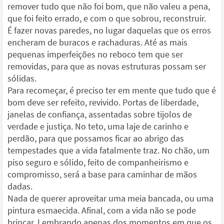
remover tudo que não foi bom, que não valeu a pena,
que foi feito errado, e com o que sobrou, reconstruir.
É fazer novas paredes, no lugar daquelas que os erros
encheram de buracos e rachaduras. Até as mais
pequenas imperfeições no reboco tem que ser
removidas, para que as novas estruturas possam ser
sólidas.
Para recomeçar, é preciso ter em mente que tudo que é
bom deve ser refeito, revivido. Portas de liberdade,
janelas de confiança, assentadas sobre tijolos de
verdade e justiça. No teto, uma laje de carinho e
perdão, para que possamos ficar ao abrigo das
tempestades que a vida fatalmente traz. No chão, um
piso seguro e sólido, feito de companheirismo e
compromisso, será a base para caminhar de mãos
dadas.
Nada de querer aproveitar uma meia bancada, ou uma
pintura esmaecida. Afinal, com a vida não se pode
brincar. Lembrando apenas dos momentos em que os