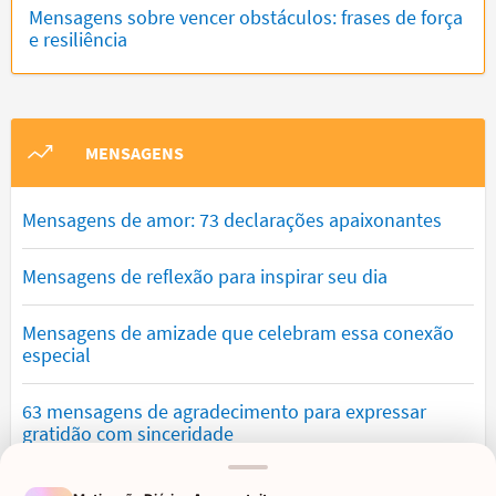
Mensagens sobre vencer obstáculos: frases de força
e resiliência
MENSAGENS
Mensagens de amor: 73 declarações apaixonantes
Mensagens de reflexão para inspirar seu dia
Mensagens de amizade que celebram essa conexão
especial
63 mensagens de agradecimento para expressar
gratidão com sinceridade
Mensagens de saudade que tocam o coração e