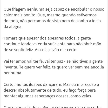
Que friagem nenhuma seja capaz de encabular o nosso
calor mais bonito. Que, mesmo quando estivermos
doendo, não percamos de vista nem de sonho a ideia
da alegria.
Tomara que apesar dos apesares todos, a gente
continue tendo valentia suficiente para não abrir mão
de se sentir feliz. As coisas vão dar certo.
Vai ter amor, vai ter fé, vai ter paz - se não tiver, a gente
inventa. Te quero ver feliz, te quero ver sem melancolia
nenhuma.
Certo, muitas ilusões dançaram. Mas eu me recuso a
descrer absolutamente de tudo, eu faço força para
manter algumas esperanças acesas, como velas.
Que o ano seja doce. Repito sete vezes para dar sorte: