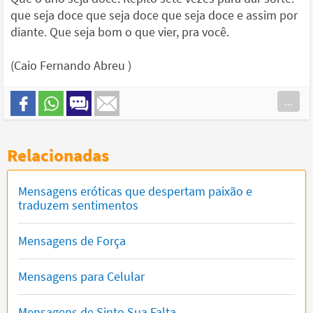
que seja doce que seja doce que seja doce e assim por
diante. Que seja bom o que vier, pra você.
(Caio Fernando Abreu )
...
Relacionadas
Mensagens eróticas que despertam paixão e
traduzem sentimentos
Mensagens de Força
Mensagens para Celular
Mensagens de Sinto Sua Falta