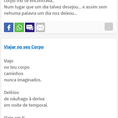
corpo frio se encontrava..
Num lugar que um dia talvez desejou... e assim sem
nehuma palavra um dia nos deixou...
...
Viajar no seu Corpo
Viajo
no teu corpo
caminhos
nunca imaginados.
Delírios
de náufrago à deriva
em noite de temporal.
Viajo em ti