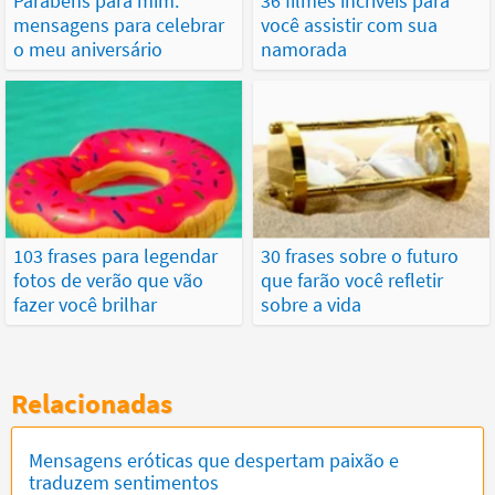
Parabéns para mim:
36 filmes incríveis para
mensagens para celebrar
você assistir com sua
o meu aniversário
namorada
103 frases para legendar
30 frases sobre o futuro
fotos de verão que vão
que farão você refletir
fazer você brilhar
sobre a vida
Relacionadas
Mensagens eróticas que despertam paixão e
traduzem sentimentos