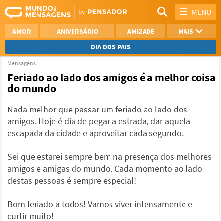
MENU
AMOR
ANIVERSÁRIO
AMIZADE
MAIS
DIA DOS PAIS
Mensagens
REFLEXÃO
AGRADECIMENTO
Feriado ao lado dos amigos é a melhor coisa
do mundo
SAUDADE
OTIMISMO
Nada melhor que passar um feriado ao lado dos
NAMORO
VER TODAS
amigos. Hoje é dia de pegar a estrada, dar aquela
escapada da cidade e aproveitar cada segundo.
Sei que estarei sempre bem na presença dos melhores
amigos e amigas do mundo. Cada momento ao lado
destas pessoas é sempre especial!
Bom feriado a todos! Vamos viver intensamente e
curtir muito!